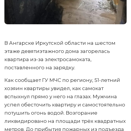
В Ангарске Иркутской области на шестом
этаже девятиэтажного дома загорелась
квартира из-за электросамоката,
поставленного на зарядку.
Как сообщает ГУ МЧС по региону, 51-летний
хозяин квартиры увидел, как самокат
вспыхнул прямо у него на глазах. Мужчина
успел обесточить квартиру и самостоятельно
потушить огонь водой. Возгорание
ликвидировано на площади трёх квадратных
метров. До прибытия пожарных из подъезда