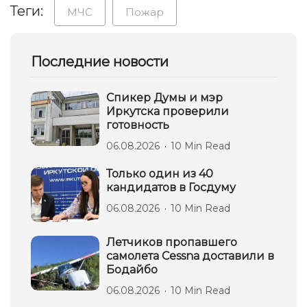
Теги:
МЧС
Пожар
Последние новости
Спикер Думы и мэр
Иркутска проверили
готовность
06.08.2026
10 Min Read
Только один из 40
кандидатов в Госдуму
06.08.2026
10 Min Read
Летчиков пропавшего
самолета Cessna доставили в
Бодайбо
06.08.2026
10 Min Read