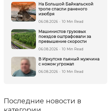
На Большой Байкальской
тропе спасли раненого
изюбря
06.08.2026
10 Min Read
Машинистов грузовых
поездов оштрафовали за
превышение скорости
06.08.2026
10 Min Read
В Иркутске пьяный мужчина
с ножом угрожал
06.08.2026
10 Min Read
Последние новости в
категории