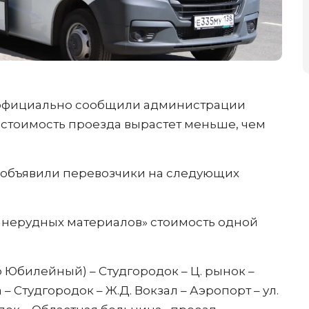
 официально сообщили администрации
 стоимость проезда вырастет меньше, чем
объявили перевозчики на следующих
д нерудных материалов» стоимость одной
/р Юбилейный) – Студгородок – Ц. рынок –
 Студгородок – Ж.Д. Вокзал – Аэропорт – ул.