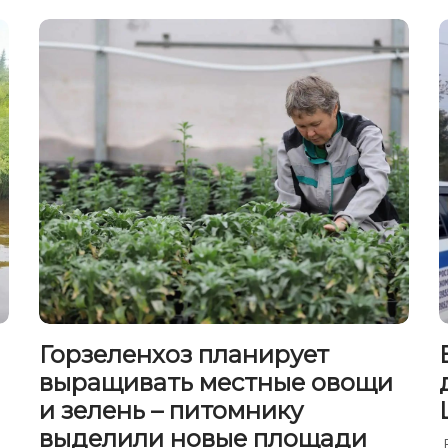
Горзеленхоз планирует
выращивать местные овощи
и зелень – питомнику
выделили новые площади