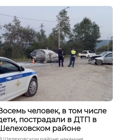
Восемь человек, в том числе
дети, пострадали в ДТП в
Шелеховском районе
В Шелеховском районе накануне