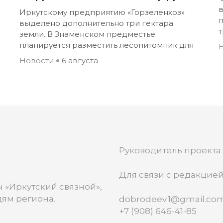
Иркутскому предприятию «Горзеленхоз»
выделено дополнительно три гектара
земли. В Знаменском предместье
планируется разместить лесопитомник для
Новости
6 августа
Руководитель проекта
Для связи с редакцией
 «Иркутский связной»,
ям региона.
dobrodeev.1@gmail.co
+7 (908) 646-41-85