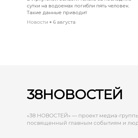
сутки на водоемах погибли пять человек.
Такие данные приводит
Новости
6 августа
38НОВОСТЕЙ
«38 НОВОСТЕЙ» — проект медиа-группы
посвященный главным событиям и люд