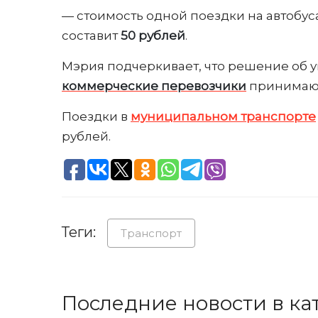
— стоимость одной поездки на автобус
составит
50 рублей
.
Мэрия подчеркивает, что решение об 
коммерческие перевозчики
принимают
Поездки в
муниципальном транспорте
рублей.
Теги:
Транспорт
Последние новости в ка