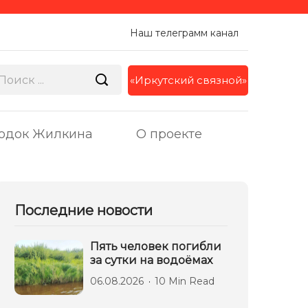
Наш телеграмм канал
«Иркутский связной»
одок Жилкина
О проекте
Последние новости
Пять человек погибли
за сутки на водоёмах
06.08.2026
10 Min Read