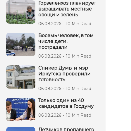
Горзеленхоз планирует
выращивать местные
овощи и зелень
06.08.2026
10 Min Read
Восемь человек, в том
числе дети,
пострадали
06.08.2026
10 Min Read
Спикер Думы и мэр
Иркутска проверили
готовность
06.08.2026
10 Min Read
Только один из 40
кандидатов в Госдуму
06.08.2026
10 Min Read
Летчиков пропавшего