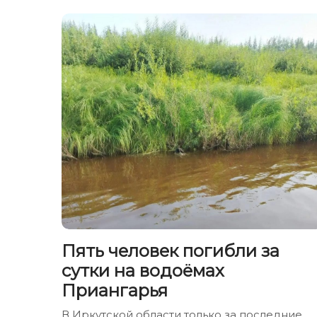
Пять человек погибли за
сутки на водоёмах
Приангарья
В Иркутской области только за последние