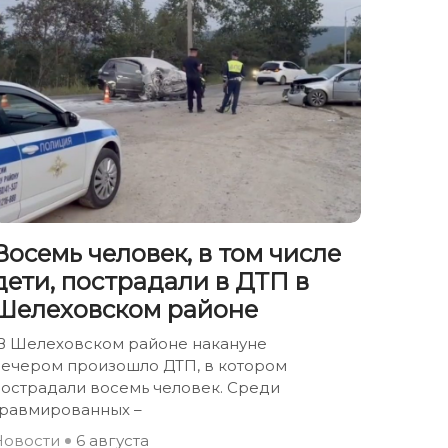
Восемь человек, в том числе
дети, пострадали в ДТП в
Шелеховском районе
В Шелеховском районе накануне
вечером произошло ДТП, в котором
пострадали восемь человек. Среди
травмированных –
Новости
6 августа