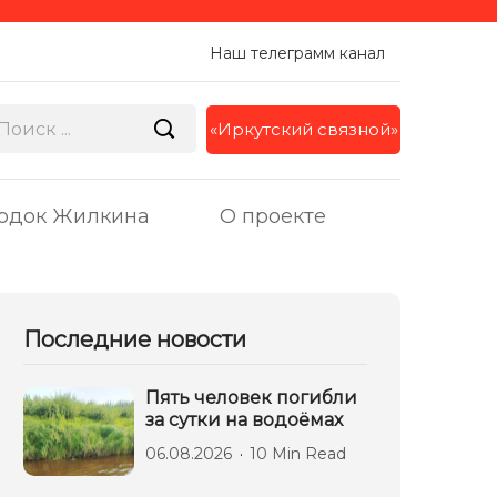
Наш телеграмм канал
«Иркутский связной»
одок Жилкина
О проекте
Последние новости
Пять человек погибли
за сутки на водоёмах
06.08.2026
10 Min Read