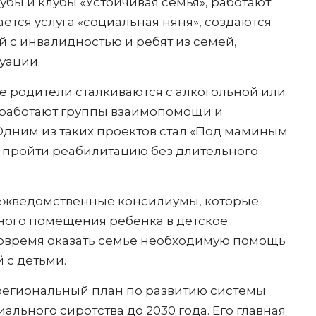
бы и клубы «Устойчивая семья», работают
тся услуга «социальная няня», создаются
 с инвалидностью и ребят из семей,
уации.
е родители сталкиваются с алкогольной или
 работают группы взаимопомощи и
дним из таких проектов стал «Под маминым
 пройти реабилитацию без длительного
межведомственные консилиумы, которые
ного помещения ребенка в детское
вовремя оказать семье необходимую помощь
 с детьми.
 региональный план по развитию системы
льного сиротства до 2030 года. Его главная