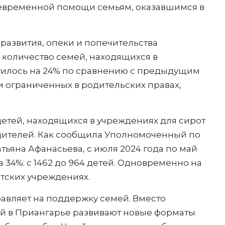
оевременной помощи семьям, оказавшимся в
развития, опеки и попечительства
а количество семей, находящихся в
атилось на 24% по сравнению с предыдущим
 ограниченных в родительских правах,
етей, находящихся в учреждениях для сирот
одителей. Как сообщила Уполномоченный по
тьяна Афанасьева, с июля 2024 года по май
а 34%: с 1462 до 964 детей. Одновременно на
тских учреждениях.
вляет на поддержку семей. Вместо
 в Приангарье развивают новые форматы