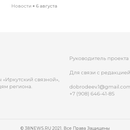
Новости
6 августа
Руководитель проекта
Для связи с редакцией
 «Иркутский связной»,
ям региона.
dobrodeev.1@gmail.co
+7 (908) 646-41-85
© 38NEWS.RU 2021. Все Права Защищены