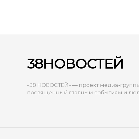
38НОВОСТЕЙ
«38 НОВОСТЕЙ» — проект медиа-группы
посвященный главным событиям и люд