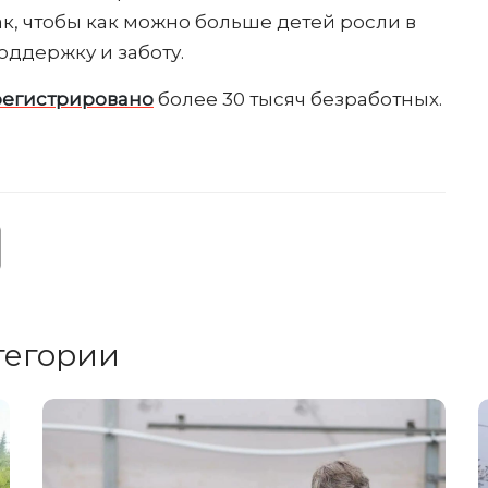
ак, чтобы как можно больше детей росли в
ддержку и заботу.
регистрировано
более 30 тысяч безработных.
тегории