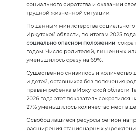
социального сиротства и оказании св
трудной жизненной ситуации.
По данным министерства социального 
Иркутской области, по итогам 2025 год
социально опасном положении
, сокр
годом. Число родителей, лишенных или
уменьшилось сразу на 69%.
Существенно снизилось и количество д
и детей, оставшихся без попечения р
правам ребенка в Иркутской области Та
2026 года этот показатель сократился н
27% уменьшилось количество мест в де
Освободившиеся ресурсы регион напра
расширения стационарных учреждений