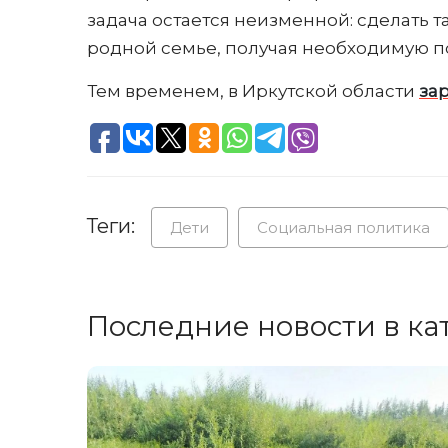
задача остается неизменной: сделать т
родной семье, получая необходимую по
Тем временем, в Иркутской области
за
Теги:
Дети
Социальная политика
Последние новости в ка