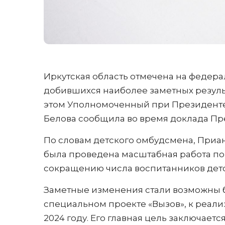
Иркутская область отмечена на федера
добившихся наиболее заметных результ
этом Уполномоченный при Президенте
Белова сообщила во время доклада Пр
По словам детского омбудсмена, Приан
была проведена масштабная работа по
сокращению числа воспитанников дет
Заметные изменения стали возможны б
специальном проекте «Вызов», к реал
2024 году. Его главная цель заключает