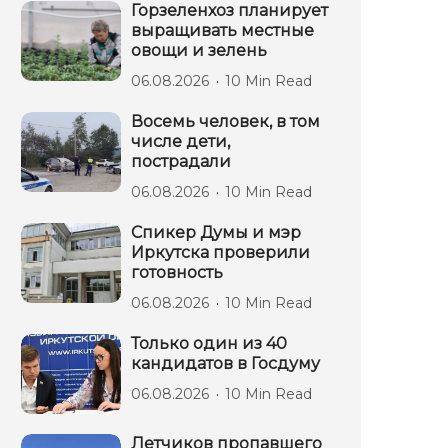
Горзеленхоз планирует
выращивать местные
овощи и зелень
06.08.2026
10 Min Read
Восемь человек, в том
числе дети,
пострадали
06.08.2026
10 Min Read
Спикер Думы и мэр
Иркутска проверили
готовность
06.08.2026
10 Min Read
Только один из 40
кандидатов в Госдуму
06.08.2026
10 Min Read
Летчиков пропавшего