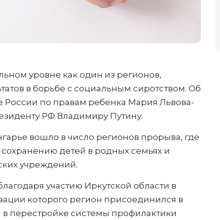
льном уровне как один из регионов,
атов в борьбе с социальным сиротством. Об
 России по правам ребенка Мария Львова-
езиденту РФ Владимиру Путину.
гарье вошло в число регионов прорыва, где
 сохранению детей в родных семьях и
ских учреждений.
лагодаря участию Иркутской области в
изации которого регион присоединился в
ся в перестройке системы профилактики