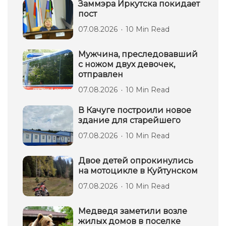
Заммэра Иркутска покидает
пост
07.08.2026
10 Min Read
Мужчина, преследовавший
с ножом двух девочек,
отправлен
07.08.2026
10 Min Read
В Качуге построили новое
здание для старейшего
07.08.2026
10 Min Read
Двое детей опрокинулись
на мотоцикле в Куйтунском
07.08.2026
10 Min Read
Медведя заметили возле
жилых домов в поселке