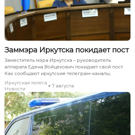
Заммэра Иркутска покидает пост
Заместитель мэра Иркутска – руководитель
аппарата Едена Войцехович покидает свой пост.
Как сообщают иркутские телеграм–каналы,
Иркутская телега
7 августа
Новости