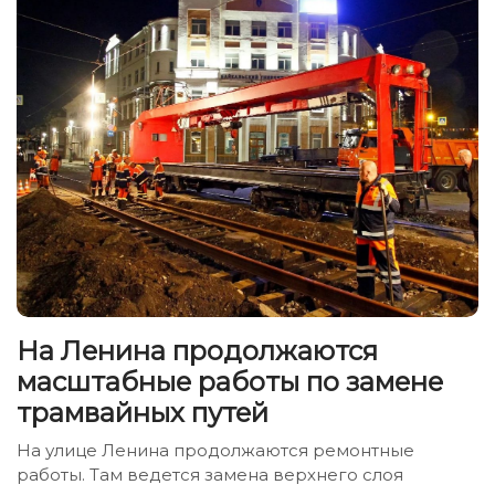
На Ленина продолжаются
масштабные работы по замене
трамвайных путей
На улице Ленина продолжаются ремонтные
работы. Там ведется замена верхнего слоя