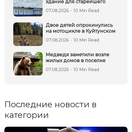
здание для старейшего
07.08.2026
10 Min Read
Двое детей опрокинулись
на мотоцикле в Куйтунском
07.08.2026
10 Min Read
Медведя заметили возле
жилых домов в поселке
07.08.2026
10 Min Read
Последние новости в
категории