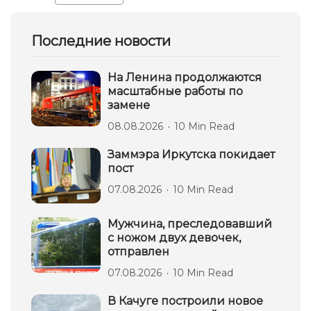
Последние новости
На Ленина продолжаются
масштабные работы по
замене
08.08.2026
10 Min Read
Заммэра Иркутска покидает
пост
07.08.2026
10 Min Read
Мужчина, преследовавший
с ножом двух девочек,
отправлен
07.08.2026
10 Min Read
В Качуге построили новое