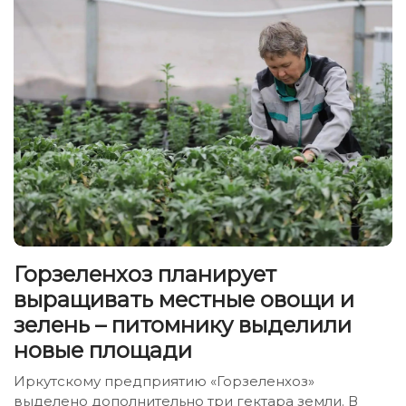
Горзеленхоз планирует
выращивать местные овощи и
зелень – питомнику выделили
новые площади
Иркутскому предприятию «Горзеленхоз»
выделено дополнительно три гектара земли. В