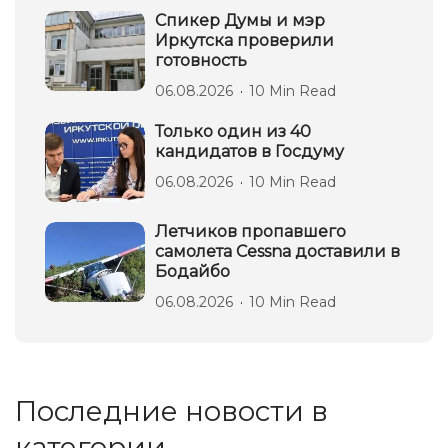
Спикер Думы и мэр
Иркутска проверили
готовность
06.08.2026
10 Min Read
Только один из 40
кандидатов в Госдуму
06.08.2026
10 Min Read
Летчиков пропавшего
самолета Cessna доставили в
Бодайбо
06.08.2026
10 Min Read
Последние новости в
категории