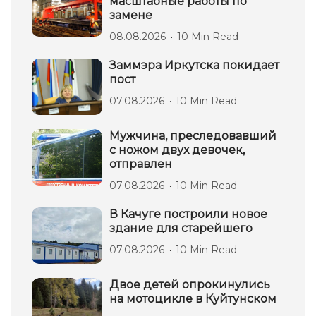
масштабные работы по
замене
08.08.2026
10 Min Read
Заммэра Иркутска покидает
пост
07.08.2026
10 Min Read
Мужчина, преследовавший
с ножом двух девочек,
отправлен
07.08.2026
10 Min Read
В Качуге построили новое
здание для старейшего
07.08.2026
10 Min Read
Двое детей опрокинулись
на мотоцикле в Куйтунском