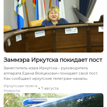
Заммэра Иркутска покидает пост
Заместитель мэра Иркутска – руководитель
аппарата Едена Войцехович покидает свой пост.
Как сообщают иркутские телеграм–каналы,
Иркутская телега
7 августа
Новости