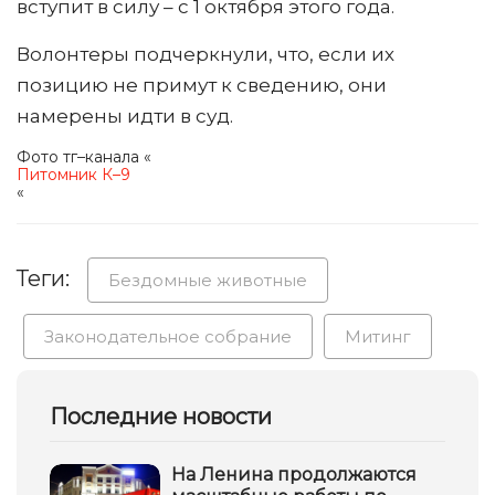
вступит в силу – с 1 октября этого года.
Волонтеры подчеркнули, что, если их
позицию не примут к сведению, они
намерены идти в суд.
Фото тг–канала «
Питомник К–9
«
Теги:
Бездомные животные
Законодательное собрание
Митинг
Последние новости
На Ленина продолжаются