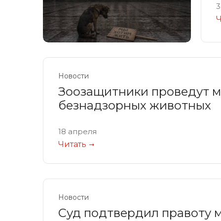
3
Ч
Новости
Зоозащитники проведут ми
безнадзорных животных
18 апреля
Читать
Новости
Суд подтвердил правоту 