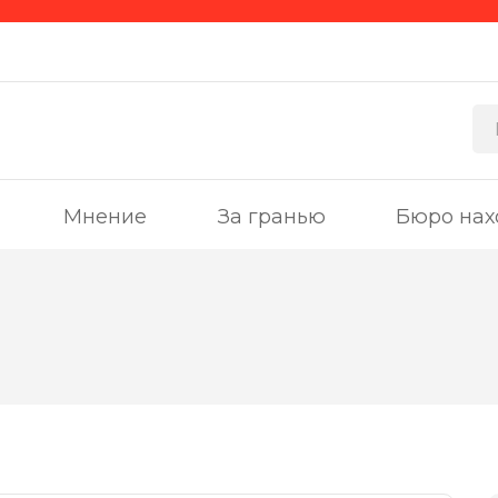
Мнение
За гранью
Бюро нах