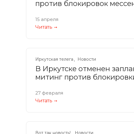
против блокировок месс
15 апреля
Читать
Иркутская телега
Новости
В Иркутске отменен запла
митинг против блокиров
27 февраля
Читать
Вот так новость!
Новости