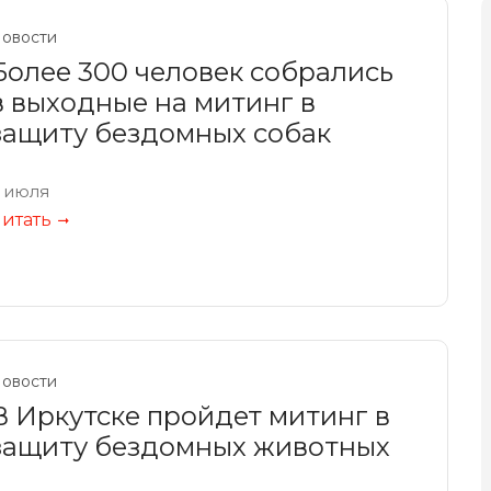
овости
Более 300 человек собрались
в выходные на митинг в
защиту бездомных собак
 июля
итать
овости
В Иркутске пройдет митинг в
защиту бездомных животных