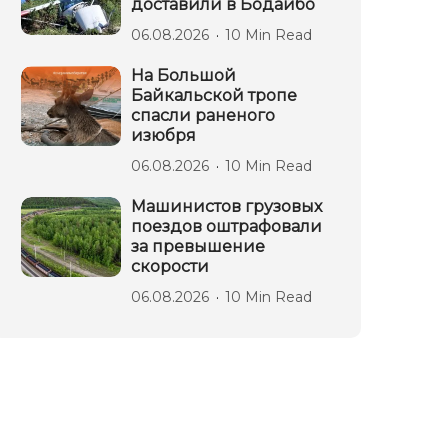
доставили в Бодайбо
06.08.2026
10 Min Read
На Большой
Байкальской тропе
спасли раненого
изюбря
06.08.2026
10 Min Read
Машинистов грузовых
поездов оштрафовали
за превышение
скорости
06.08.2026
10 Min Read