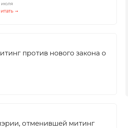
 июля
итать
тинг против нового закона о
мэрии, отменившей митинг