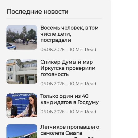
Последние новости
Восемь человек, в том
числе дети,
пострадали
06.08.2026
10 Min Read
Спикер Думы и мэр
Иркутска проверили
готовность
06.08.2026
10 Min Read
Только один из 40
кандидатов в Госдуму
06.08.2026
10 Min Read
Летчиков пропавшего
самолета Cessna