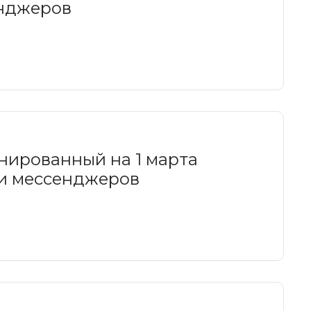
енджеров
нированный на 1 марта
ки мессенджеров