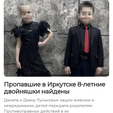
Пропавшие в Иркутске 8-летние
двойняшки найдены
Данила и Диану Луньковых нашли живыми и
невредимыми, детей передали родителям.
Противоправных действий в их