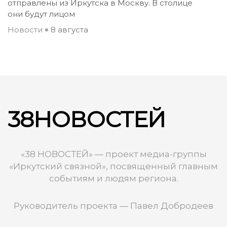
отправлены из Иркутска в Москву. В столице
они будут лицом
Новости
8 августа
38НОВОСТЕЙ
«38 НОВОСТЕЙ» — проект медиа-группы
«Иркутский связной», посвященный главным
событиям и людям региона.
Руководитель проекта — Павел Добродеев