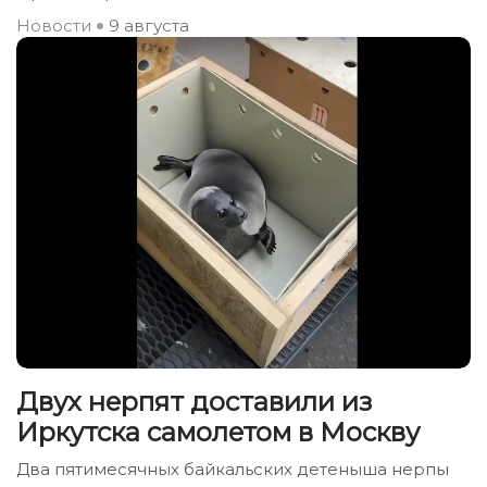
Новости
9 августа
Двух нерпят доставили из
Иркутска самолетом в Москву
Два пятимесячных байкальских детеныша нерпы