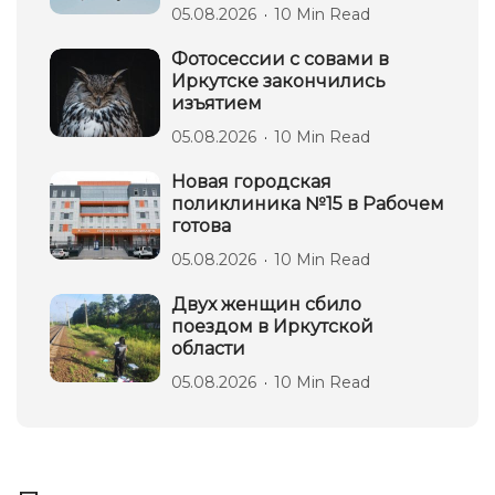
05.08.2026
10 Min Read
Фотосессии с совами в
Иркутске закончились
изъятием
05.08.2026
10 Min Read
Новая городская
поликлиника №15 в Рабочем
готова
05.08.2026
10 Min Read
Двух женщин сбило
поездом в Иркутской
области
05.08.2026
10 Min Read