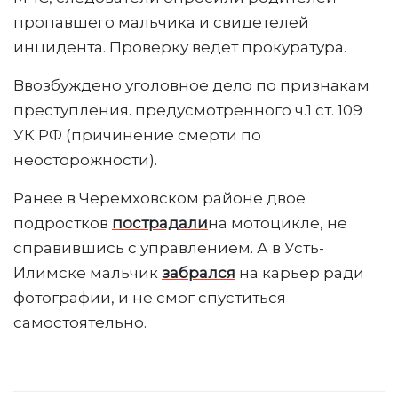
пропавшего мальчика и свидетелей
инцидента. Проверку ведет прокуратура.
Ввозбуждено уголовное дело по признакам
преступления. предусмотренного ч.1 ст. 109
УК РФ (причинение смерти по
неосторожности).
Ранее в Черемховском районе двое
подростков
пострадали
на мотоцикле, не
справившись с управлением. А в Усть-
Илимске мальчик
забрался
на карьер ради
фотографии, и не смог спуститься
самостоятельно.