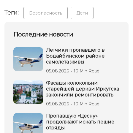
Теги:
Безопасность
Дети
Последние новости
Летчики пропавшего в
Бодайбинском районе
самолета живы
05.08.2026
10 Min Read
Фасады колокольни
старейшей церкви Иркутска
закончили ремонтировать
05.08.2026
10 Min Read
Пропавшую «Цесну»
продолжают искать пешие
отряды