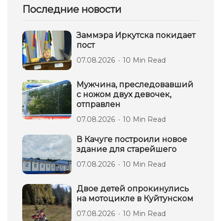
Последние новости
Заммэра Иркутска покидает
пост
07.08.2026
10 Min Read
Мужчина, преследовавший
с ножом двух девочек,
отправлен
07.08.2026
10 Min Read
В Качуге построили новое
здание для старейшего
07.08.2026
10 Min Read
Двое детей опрокинулись
на мотоцикле в Куйтунском
07.08.2026
10 Min Read