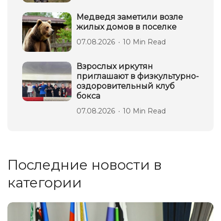
Медведя заметили возле
жилых домов в поселке
07.08.2026
10 Min Read
Взрослых иркутян
приглашают в физкультурно-
оздоровительный клуб
бокса
07.08.2026
10 Min Read
Последние новости в
категории