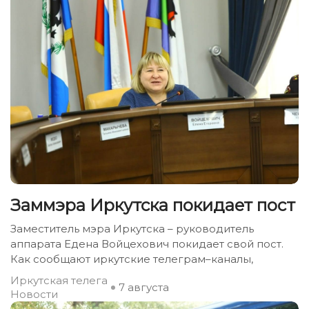
Заммэра Иркутска покидает пост
Заместитель мэра Иркутска – руководитель
аппарата Едена Войцехович покидает свой пост.
Как сообщают иркутские телеграм–каналы,
Иркутская телега
7 августа
Новости