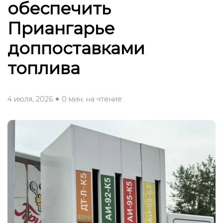
обеспечить
Приангарье
доппоставками
топлива
4 июля, 2026
0 мин. на чтение