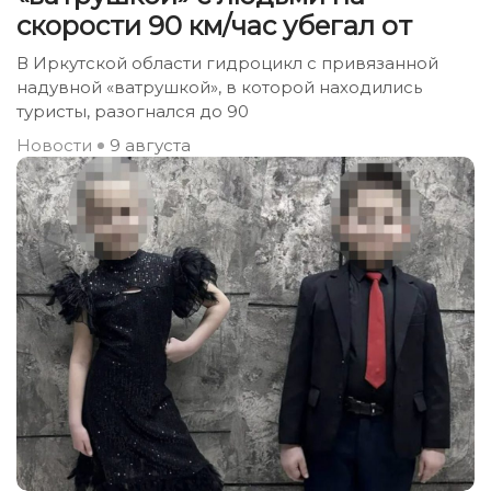
скорости 90 км/час убегал от
В Иркутской области гидроцикл с привязанной
надувной «ватрушкой», в которой находились
туристы, разогнался до 90
Новости
9 августа