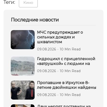
Теги:
Кино
Последние новости
МЧС предупреждает о
сильных дождях и
шквалистом
09.08.2026
10 Min Read
Гидроцикл с прицепленной
«ватрушкой» с людьми на
09.08.2026
10 Min Read
Пропавшие в Иркутске 8-
летние двойняшки найдены
09.08.2026
10 Min Read
Двух нерпят доставили из