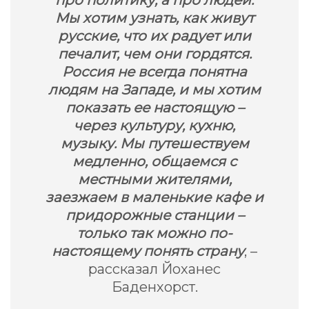
про политику, а про людей.
Мы хотим узнать, как живут
русские, что их радует или
печалит, чем они гордятся.
Россия не всегда понятна
людям на Западе, и мы хотим
показать ее настоящую –
через культуру, кухню,
музыку. Мы путешествуем
медленно, общаемся с
местными жителями,
заезжаем в маленькие кафе и
придорожные станции –
только так можно по-
настоящему понять страну
, –
рассказал Йоханес
Баденхорст.