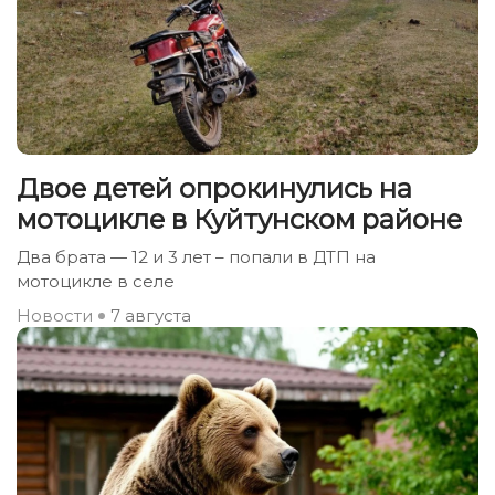
Двое детей опрокинулись на
мотоцикле в Куйтунском районе
Два брата — 12 и 3 лет – попали в ДТП на
мотоцикле в селе
Новости
7 августа