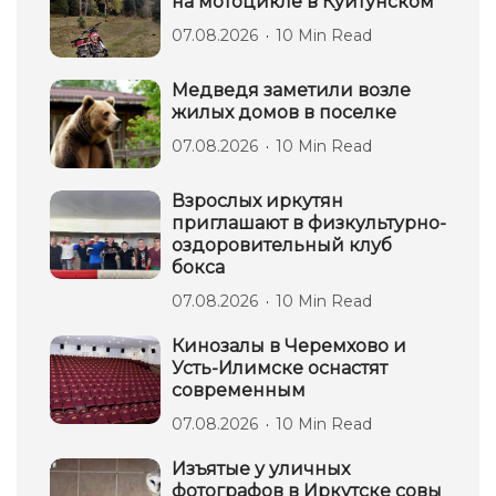
на мотоцикле в Куйтунском
07.08.2026
10 Min Read
Медведя заметили возле
жилых домов в поселке
07.08.2026
10 Min Read
Взрослых иркутян
приглашают в физкультурно-
оздоровительный клуб
бокса
07.08.2026
10 Min Read
Кинозалы в Черемхово и
Усть-Илимске оснастят
современным
07.08.2026
10 Min Read
Изъятые у уличных
фотографов в Иркутске совы