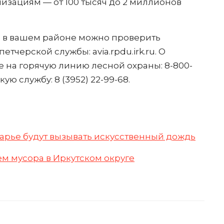
низациям — от 100 тысяч до 2 миллионов
и в вашем районе можно проверить
черской службы: avia.rpdu.irk.ru. О
 на горячую линию лесной охраны: 8-800-
ую службу: 8 (3952) 22-99-68.
арье будут вызывать искусственный дождь
м мусора в Иркутском округе