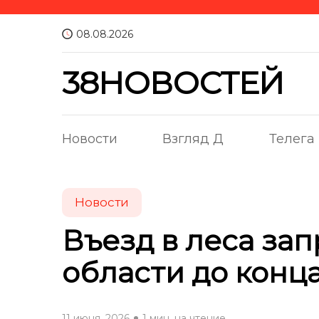
08.08.2026
38НОВОСТЕЙ
Новости
Взгляд Д
Телега
Новости
Въезд в леса за
области до конц
11 июня, 2026
1 мин. на чтение