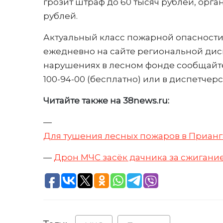
грозит штраф до 60 тысяч рублей, орга
рублей.
Актуальный класс пожарной опасност
ежедневно на сайте региональной диспет
нарушениях в лесном фонде сообщайте
100-94-00 (бесплатно) или в диспетчерск
Читайте также на 38news.ru:
—
Для тушения лесных пожаров в Прианг
—
Дрон МЧС засёк дачника за сжигание