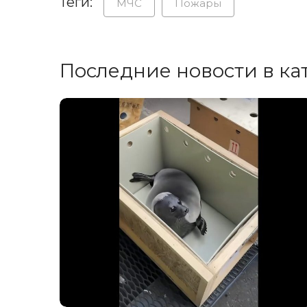
Теги:
МЧС
Пожары
Последние новости в ка