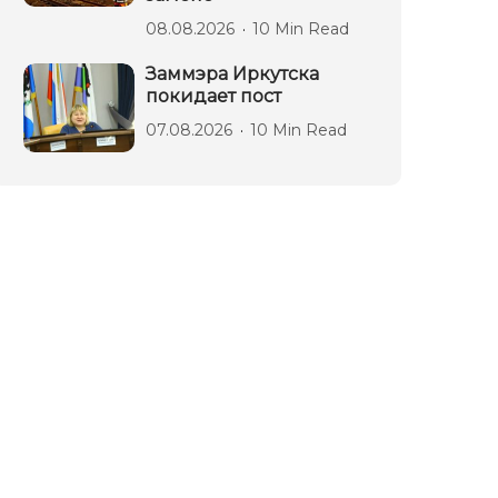
08.08.2026
10 Min Read
Заммэра Иркутска
покидает пост
07.08.2026
10 Min Read