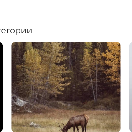
тегории