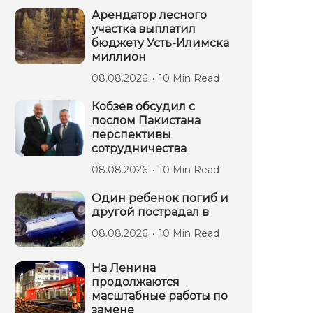
Арендатор лесного
участка выплатил
бюджету Усть-Илимска
миллион
08.08.2026
10 Min Read
Кобзев обсудил с
послом Пакистана
перспективы
сотрудничества
08.08.2026
10 Min Read
Один ребенок погиб и
другой пострадал в
08.08.2026
10 Min Read
На Ленина
продолжаются
масштабные работы по
замене