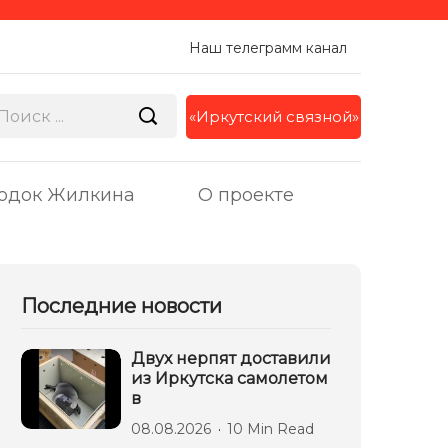
Наш телеграмм канал
«Иркутский связной»
одок Жилкина
О проекте
Последние новости
Двух нерпят доставили
из Иркутска самолетом
в
08.08.2026
10 Min Read