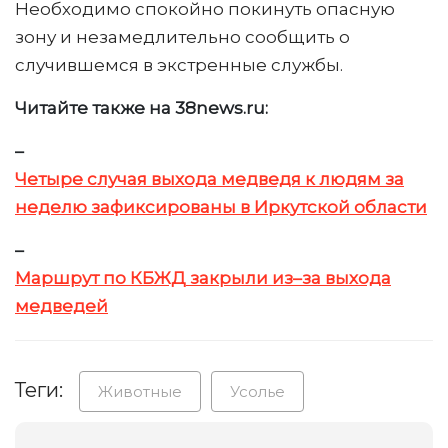
Необходимо спокойно покинуть опасную
зону и незамедлительно сообщить о
случившемся в экстренные службы.
Читайте также на 38news.ru:
–
Четыре случая выхода медведя к людям за
неделю зафиксированы в Иркутской области
–
Маршрут по КБЖД закрыли из–за выхода
медведей
Теги:
Животные
Усолье