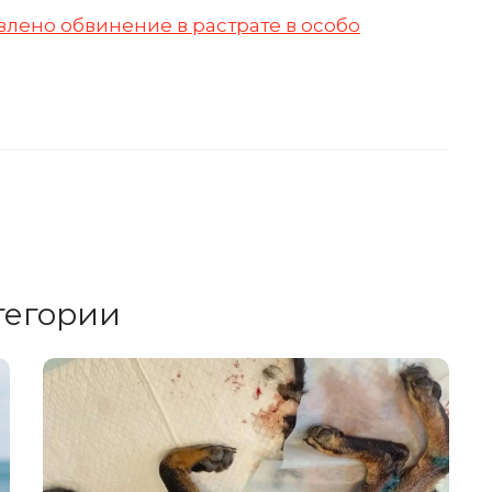
лено обвинение в растрате в особо
тегории