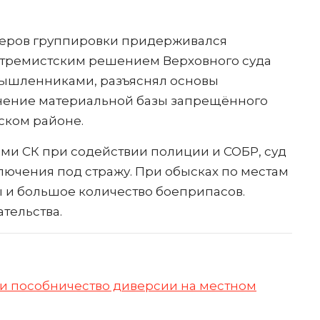
идеров группировки придерживался
стремистским решением Верховного суда
мышленниками, разъяснял основы
лнение материальной базы запрещённого
ском районе.
ми СК при содействии полиции и СОБР, суд
лючения под стражу. При обысках по местам
ы и большое количество боеприпасов.
тельства.
у и пособничество диверсии на местном