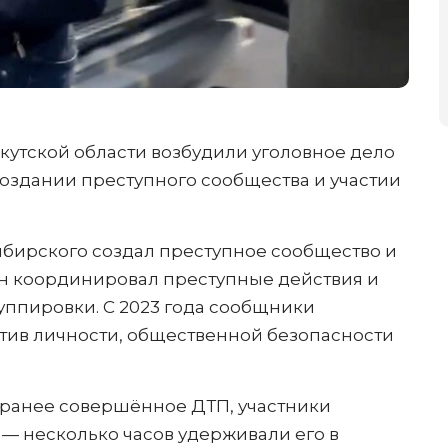
кутской области возбудили уголовное дело
создании преступного сообщества и участии
ибирского создал преступное сообщество и
Он координировал преступные действия и
уппировки. С 2023 года сообщники
тив личности, общественной безопасности
за ранее совершённое ДТП, участники
— несколько часов удерживали его в