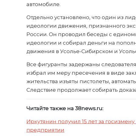
автомобиле.
Отдельно установлено, что один из л
идеологии движения, признанного эк
России. Он проводил беседы с едино
идеологии и собирал деньги на попо
движения в Усолье-Сибирском и Усоль
Все фигуранты задержаны следователя
избрал им меру пресечения в виде зак
жительства изъяты пистолеты, автомат
Следствие продолжает собирать доказа
Читайте также на 38news.ru:
Иркутянин получил 15 лет за госизмен
предприятии