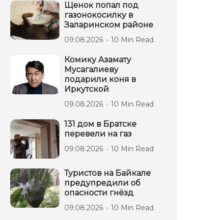
Щенок попал под
газонокосилку в
Заларинском районе
09.08.2026
10 Min Read
Комику Азамату
Мусагалиеву
подарили коня в
Иркутской
09.08.2026
10 Min Read
131 дом в Братске
перевели на газ
09.08.2026
10 Min Read
Туристов на Байкале
предупредили об
опасности гнёзд
09.08.2026
10 Min Read