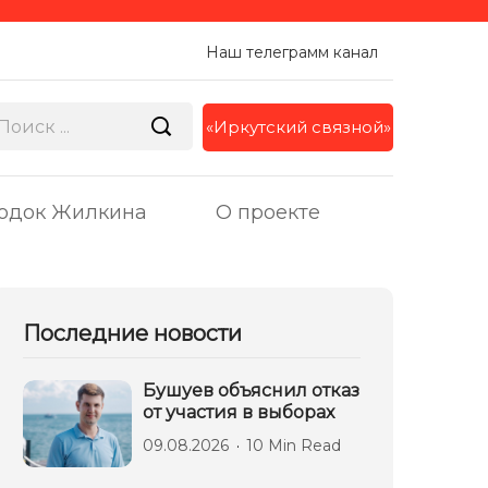
Наш телеграмм канал
«Иркутский связной»
одок Жилкина
О проекте
Последние новости
Бушуев объяснил отказ
от участия в выборах
09.08.2026
10 Min Read