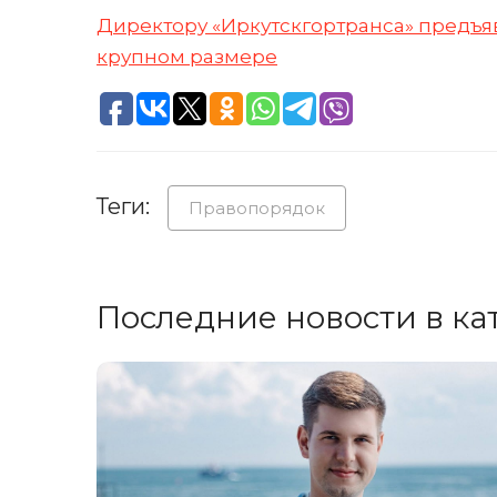
Директору «Иркутскгортранса» предъяв
крупном размере
Теги:
Правопорядок
Последние новости в ка