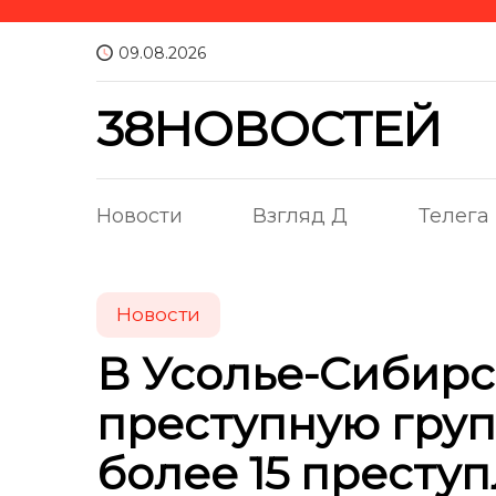
09.08.2026
38НОВОСТЕЙ
Новости
Взгляд Д
Телега
Новости
В Усолье-Сибир
преступную гру
более 15 престу