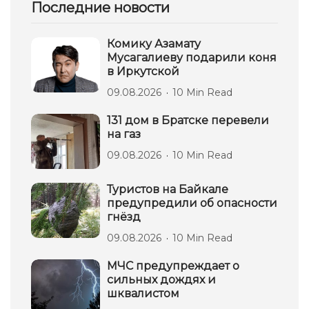
Последние новости
Комику Азамату
Мусагалиеву подарили коня
в Иркутской
09.08.2026
10 Min Read
131 дом в Братске перевели
на газ
09.08.2026
10 Min Read
Туристов на Байкале
предупредили об опасности
гнёзд
09.08.2026
10 Min Read
МЧС предупреждает о
сильных дождях и
шквалистом