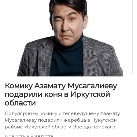
Комику Азамату Мусагалиеву
подарили коня в Иркутской
области
Популярному комику и телеведущему Азамату
Мусагалиеву подарили жеребца в Нукутском
районе Иркутской области. Звезда приехала
Новости
9 августа