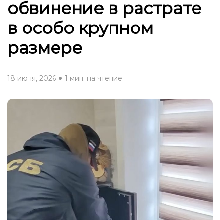
обвинение в растрате
в особо крупном
размере
18 июня, 2026
1 мин. на чтение