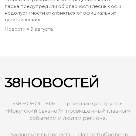
парка предупредили об опасности лесных ос и
недопустимости отклоняться от официальных
туристических
Новости
9 августа
38НОВОСТЕЙ
«38 НОВОСТЕЙ» — проект медиа-группы
«Иркутский связной», посвященный главным
событиям и людям региона.
Руководитель проекта — Павел Добродеев