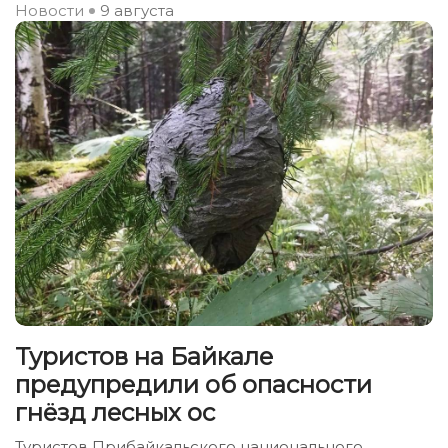
Новости
9 августа
Туристов на Байкале
предупредили об опасности
гнёзд лесных ос
Туристов Прибайкальского национального