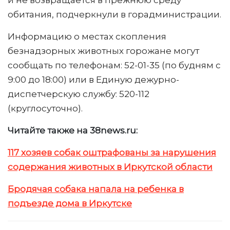
и не возвращается в прежнюю среду
обитания, подчеркнули в горадминистрации.
Информацию о местах скопления
безнадзорных животных горожане могут
сообщать по телефонам: 52-01-35 (по будням с
9:00 до 18:00) или в Единую дежурно-
диспетчерскую службу: 520-112
(круглосуточно).
Читайте также на 38news.ru:
117 хозяев собак оштрафованы за нарушения
содержания животных в Иркутской области
Бродячая собака напала на ребенка в
подъезде дома в Иркутске