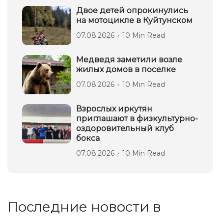
Двое детей опрокинулись
на мотоцикле в Куйтунском
07.08.2026
10 Min Read
Медведя заметили возле
жилых домов в поселке
07.08.2026
10 Min Read
Взрослых иркутян
приглашают в физкультурно-
оздоровительный клуб
бокса
07.08.2026
10 Min Read
Последние новости в