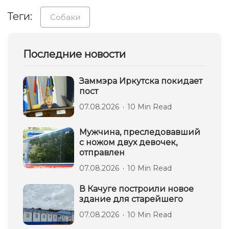
Теги:
Собаки
Последние новости
Заммэра Иркутска покидает
пост
07.08.2026
10 Min Read
Мужчина, преследовавший
с ножом двух девочек,
отправлен
07.08.2026
10 Min Read
В Качуге построили новое
здание для старейшего
07.08.2026
10 Min Read