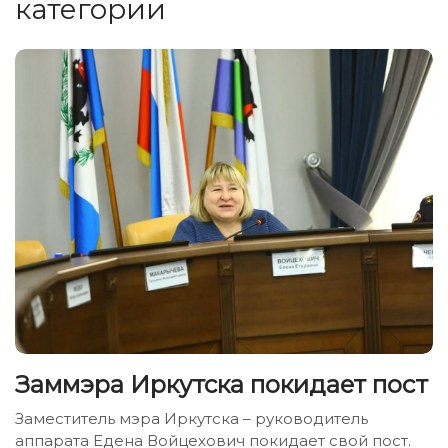
категории
Заммэра Иркутска покидает пост
Заместитель мэра Иркутска – руководитель
аппарата Едена Войцехович покидает свой пост.