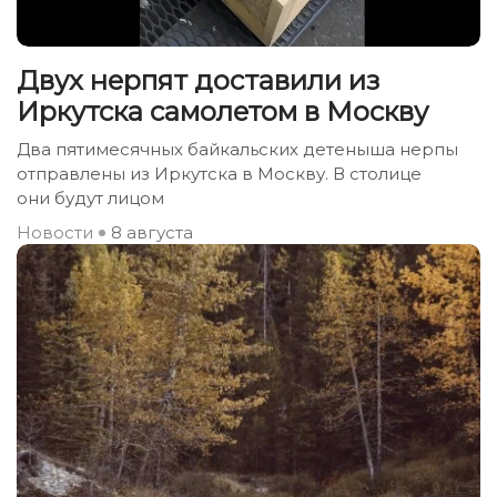
Двух нерпят доставили из
Иркутска самолетом в Москву
Два пятимесячных байкальских детеныша нерпы
отправлены из Иркутска в Москву. В столице
они будут лицом
Новости
8 августа