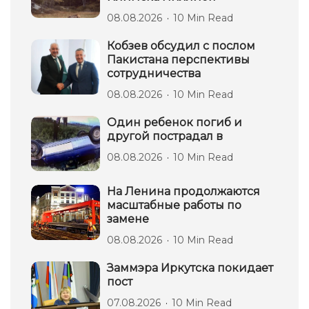
08.08.2026
10 Min Read
Кобзев обсудил с послом
Пакистана перспективы
сотрудничества
08.08.2026
10 Min Read
Один ребенок погиб и
другой пострадал в
08.08.2026
10 Min Read
На Ленина продолжаются
масштабные работы по
замене
08.08.2026
10 Min Read
Заммэра Иркутска покидает
пост
07.08.2026
10 Min Read