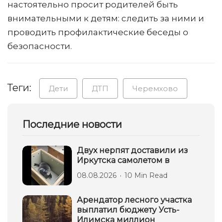
настоятельно просит родителей быть
внимательными к детям: следить за ними и
проводить профилактические беседы о
безопасности.
Теги:
Дети
ДТП
Черемхово
Последние новости
Двух нерпят доставили из
Иркутска самолетом в
08.08.2026
10 Min Read
Арендатор лесного участка
выплатил бюджету Усть-
Илимска миллион