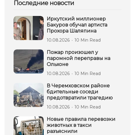
Последние новости
Иркутский миллионер
Бакуров обучал артиста
Прохора Шаляпина
10.08.2026
10 Min Read
Пожар произошел у
паромной переправы на
Ольхоне
10.08.2026
10 Min Read
В Черемховском районе
бдительные соседи
предотвратили трагедию
10.08.2026
10 Min Read
Новые правила перевозки
животных в такси
разъяснили