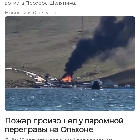
артиста Прохора Шаляпина.
Новости
10 августа
Пожар произошел у паромной
переправы на Ольхоне