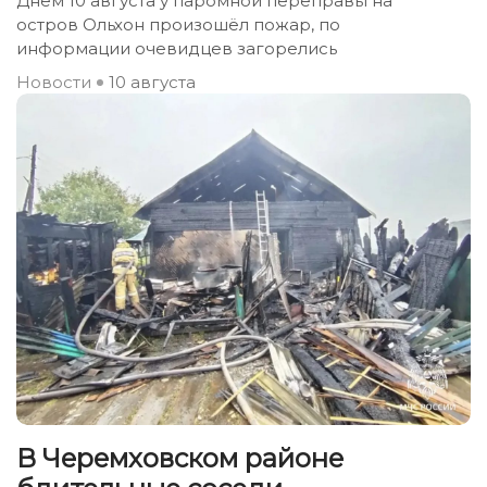
Днём 10 августа у паромной переправы на
остров Ольхон произошёл пожар, по
информации очевидцев загорелись
Новости
10 августа
В Черемховском районе