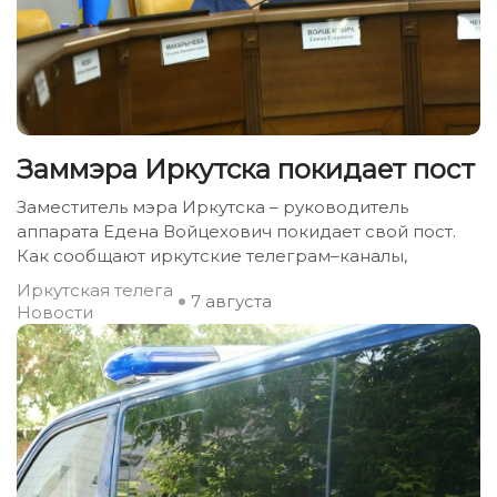
Заммэра Иркутска покидает пост
Заместитель мэра Иркутска – руководитель
аппарата Едена Войцехович покидает свой пост.
Как сообщают иркутские телеграм–каналы,
Иркутская телега
7 августа
Новости