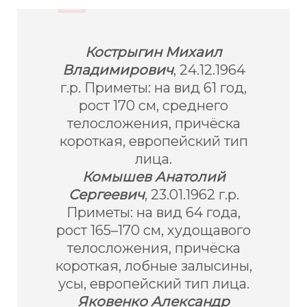
Кострыгин Михаил
Владимирович
, 24.12.1964
г.р. Приметы: на вид 61 год,
рост 170 см, среднего
телосложения, причёска
короткая, европейский тип
лица.
Комышев Анатолий
Сергеевич
, 23.01.1962 г.р.
Приметы: на вид 64 года,
рост 165–170 см, худощавого
телосложения, причёска
короткая, лобные залысины,
усы, европейский тип лица.
Яковенко Александр