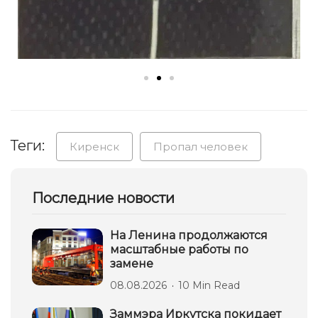
Теги:
Киренск
Пропал человек
Последние новости
На Ленина продолжаются
масштабные работы по
замене
08.08.2026
10 Min Read
Заммэра Иркутска покидает