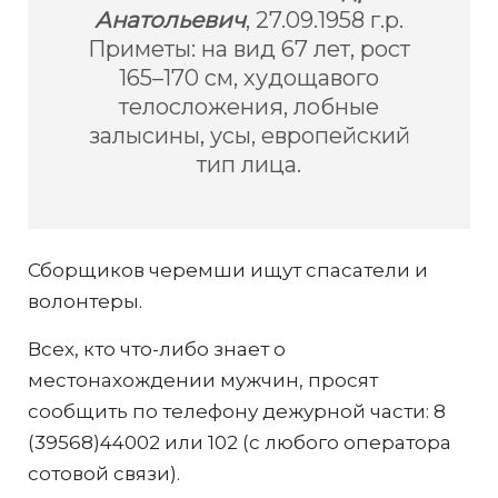
Анатольевич
, 27.09.1958 г.р.
Приметы: на вид 67 лет, рост
165–170 см, худощавого
телосложения, лобные
залысины, усы, европейский
тип лица.
Сборщиков черемши ищут спасатели и
волонтеры.
Всех, кто что-либо знает о
местонахождении мужчин, просят
сообщить по телефону дежурной части: 8
(39568)44002 или 102 (с любого оператора
сотовой связи).