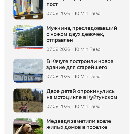
пост
07.08.2026
10 Min Read
Мужчина, преследовавший
с ножом двух девочек,
отправлен
07.08.2026
10 Min Read
В Качуге построили новое
здание для старейшего
07.08.2026
10 Min Read
Двое детей опрокинулись
на мотоцикле в Куйтунском
07.08.2026
10 Min Read
Медведя заметили возле
жилых домов в поселке