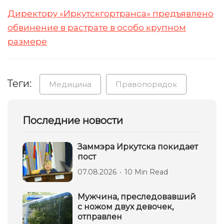
Директору «Иркутскгортранса» предъявлено
обвинение в растрате в особо крупном
размере
Теги:
Медицина
Правопорядок
Последние новости
Заммэра Иркутска покидает
пост
07.08.2026
10 Min Read
Мужчина, преследовавший
с ножом двух девочек,
отправлен