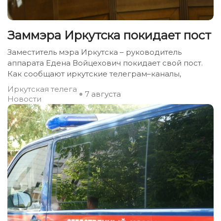
Заммэра Иркутска покидает пост
Заместитель мэра Иркутска – руководитель
аппарата Едена Войцехович покидает свой пост.
Как сообщают иркутские телеграм–каналы,
Иркутская телега
7 августа
Новости