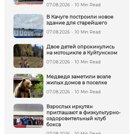
07.08.2026
10 Min Read
В Качуге построили новое
здание для старейшего
07.08.2026
10 Min Read
Двое детей опрокинулись
на мотоцикле в Куйтунском
07.08.2026
10 Min Read
Медведя заметили возле
жилых домов в поселке
07.08.2026
10 Min Read
Взрослых иркутян
приглашают в физкультурно-
оздоровительный клуб
бокса
07.08.2026
10 Min Read