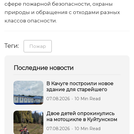
сфере пожарной безопасности, охраны
природы и обращения с отходами разных
классов опасности.
Теги:
Пожар
Последние новости
В Качуге построили новое
здание для старейшего
07.08.2026
10 Min Read
Двое детей опрокинулись
на мотоцикле в Куйтунском
07.08.2026
10 Min Read