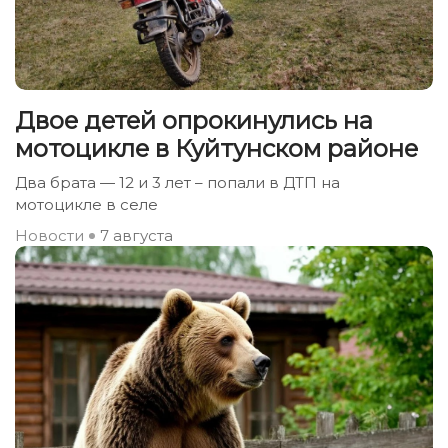
Двое детей опрокинулись на
мотоцикле в Куйтунском районе
Два брата — 12 и 3 лет – попали в ДТП на
мотоцикле в селе
Новости
7 августа