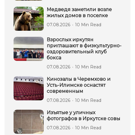
Медведя заметили возле
жилых домов в поселке
07.08.2026
10 Min Read
Взрослых иркутян
приглашают в физкультурно-
оздоровительный клуб
бокса
07.08.2026
10 Min Read
Кинозалы в Черемхово и
Усть-Илимске оснастят
современным
07.08.2026
10 Min Read
Изъятые у уличных
фотографов в Иркутске совы
07.08.2026
10 Min Read