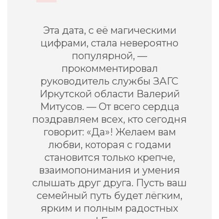
Эта дата, с её магическими
цифрами, стала невероятно
популярной, —
прокомментировал
руководитель службы ЗАГС
Иркутской области Валерий
Митусов. — От всего сердца
поздравляем всех, кто сегодня
говорит: «Да»! Желаем вам
любви, которая с годами
становится только крепче,
взаимопонимания и умения
слышать друг друга. Пусть ваш
семейный путь будет лёгким,
ярким и полным радостных