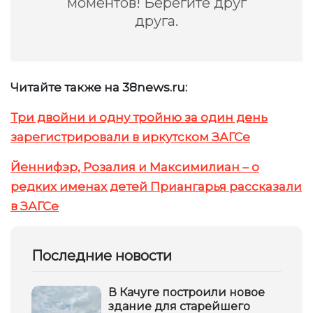
моментов! Берегите друг
друга.
Читайте также на 38news.ru:
Три двойни и одну тройню за один день
зарегистрировали в иркутском ЗАГСе
Йеннифэр, Розалия и Максимилиан – о
редких именах детей Приангарья рассказали
в ЗАГСе
Последние новости
В Качуге построили новое
здание для старейшего