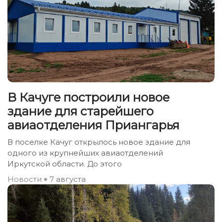
В Качуге построили новое
здание для старейшего
авиаотделения Приангарья
В поселке Качуг открылось новое здание для
одного из крупнейших авиаотделений
Иркутской области. До этого
Новости
7 августа