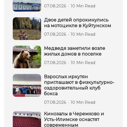
07.08.2026
10 Min Read
Двое детей опрокинулись
на мотоцикле в Куйтунском
07.08.2026
10 Min Read
Медведя заметили возле
жилых домов в поселке
07.08.2026
10 Min Read
Взрослых иркутян
приглашают в физкультурно-
оздоровительный клуб
бокса
07.08.2026
10 Min Read
Кинозалы в Черемхово и
Усть-Илимске оснастят
современным