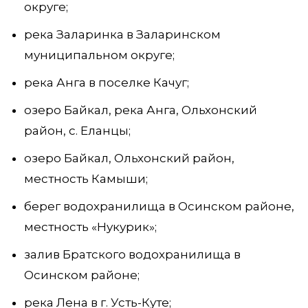
округе;
река Заларинка в Заларинском
муниципальном округе;
река Анга в поселке Качуг;
озеро Байкал, река Анга, Ольхонский
район, с. Еланцы;
озеро Байкал, Ольхонский район,
местность Камыши;
берег водохранилища в Осинском районе,
местность «Нукурик»;
залив Братского водохранилища в
Осинском районе;
река Лена в г. Усть-Куте;