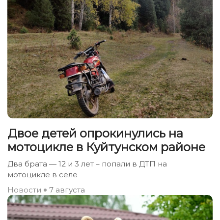
Двое детей опрокинулись на
мотоцикле в Куйтунском районе
Два брата — 12 и 3 лет – попали в ДТП на
мотоцикле в селе
Новости
7 августа