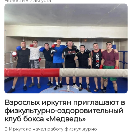
Новости
7 августа
Взрослых иркутян приглашают в
физкультурно-оздоровительный
клуб бокса «Медведь»
В Иркутске начал работу физкультурно-