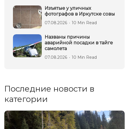
Изъятые у уличных
фотографов в Иркутске совы
07.08.2026
10 Min Read
Названы причины
аварийной посадки в тайге
самолета
07.08.2026
10 Min Read
Последние новости в
категории