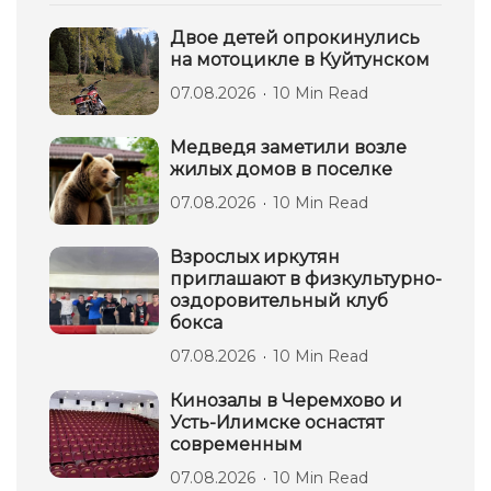
Двое детей опрокинулись
на мотоцикле в Куйтунском
07.08.2026
10 Min Read
Медведя заметили возле
жилых домов в поселке
07.08.2026
10 Min Read
Взрослых иркутян
приглашают в физкультурно-
оздоровительный клуб
бокса
07.08.2026
10 Min Read
Кинозалы в Черемхово и
Усть-Илимске оснастят
современным
07.08.2026
10 Min Read