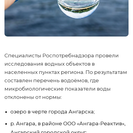
Специалисты Роспотребнадзора провели
исследования водных объектов в
населенных пунктах региона. По результатам
составлен перечень водоёмов, где
микробиологические показатели воды
отклонены от нормы:
озеро в черте города Ангарска;
р. Ангара, в районе ООО «Ангара-Реактив»,
Ангарский городской округ;