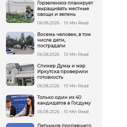
Горзеленхоз планирует
выращивать местные
овощи и зелень
06.08.2026
10 Min Read
Восемь человек, в том
числе дети,
пострадали
06.08.2026
10 Min Read
Спикер Думы и мэр
Иркутска проверили
готовность
06.08.2026
10 Min Read
Только один из 40
кандидатов в Госдуму
06.08.2026
10 Min Read
Летчиков пропавшего