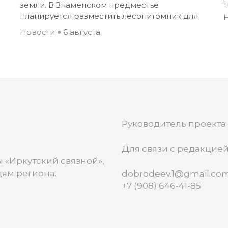
земли. В Знаменском предместье
планируется разместить лесопитомник для
Новости
6 августа
Руководитель проекта
Для связи с редакцией
 «Иркутский связной»,
ям региона.
dobrodeev.1@gmail.co
+7 (908) 646-41-85