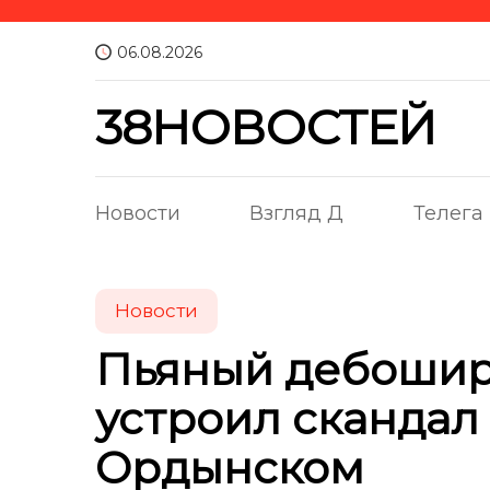
06.08.2026
38НОВОСТЕЙ
Новости
Взгляд Д
Телега
Новости
Пьяный дебошир 
устроил скандал 
Ордынском