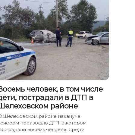
Восемь человек, в том числе
дети, пострадали в ДТП в
Шелеховском районе
В Шелеховском районе накануне
вечером произошло ДТП, в котором
пострадали восемь человек. Среди