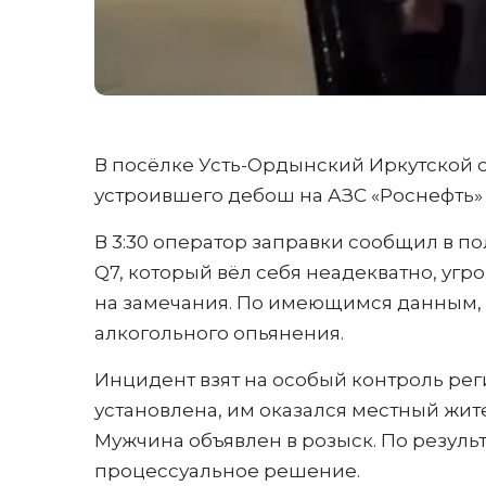
В посёлке Усть-Ордынский Иркутской 
устроившего дебош на АЗС «Роснефть» в
В 3:30 оператор заправки сообщил в п
Q7, который вёл себя неадекватно, уг
на замечания. По имеющимся данным, 
алкогольного опьянения.
Инцидент взят на особый контроль ре
установлена, им оказался местный жит
Мужчина объявлен в розыск. По резуль
процессуальное решение.