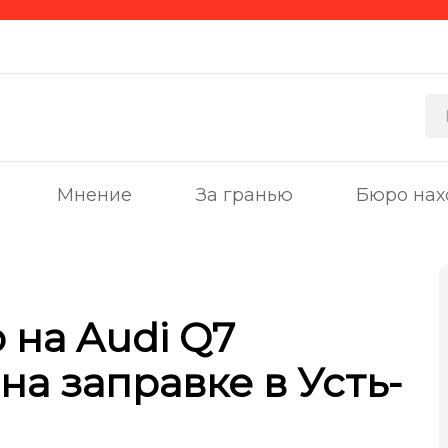
Мнение
За гранью
Бюро нах
на Audi Q7
на заправке в Усть-