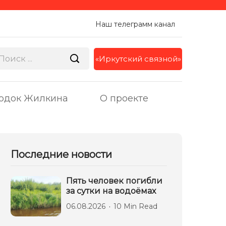
Наш телеграмм канал
«Иркутский связной»
одок Жилкина
О проекте
Последние новости
Пять человек погибли
за сутки на водоёмах
06.08.2026
10 Min Read