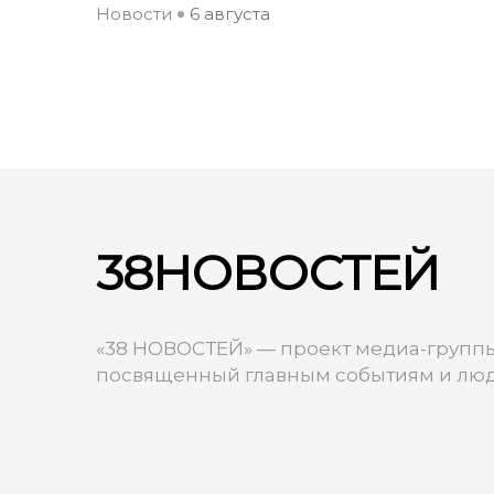
Новости
6 августа
38НОВОСТЕЙ
«38 НОВОСТЕЙ» — проект медиа-группы
посвященный главным событиям и люд