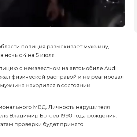
области полиция разыскивает мужчину,
 ночь с 4 на 5 июля.
олицию о неизвестном на автомобиле Audi
рожал физической расправой и не реагировал
мужчина находился в состоянии
гионального МВД. Личность нарушителя
ель Владимир Ботоев 1990 года рождения.
татам проверки будет принято