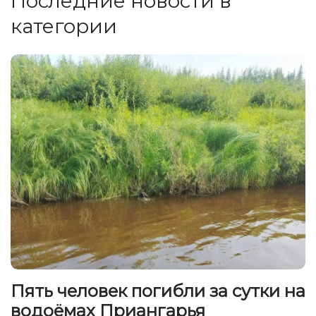
Последние новости в
категории
Пять человек погибли за сутки на
водоёмах Приангарья