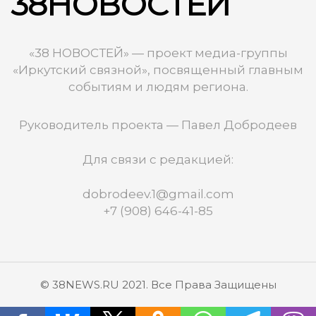
38НОВОСТЕЙ
«38 НОВОСТЕЙ» — проект медиа-группы
«Иркутский связной», посвященный главным
событиям и людям региона.
Руководитель проекта — Павел Добродеев
Для связи с редакцией:
dobrodeev.1@gmail.com
+7 (908) 646-41-85
© 38NEWS.RU 2021. Все Права Защищены