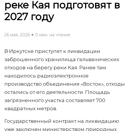
реке Кая подготовят в
2027 году
26 мая, 2026
0 мин. на чтение
В Иркутске приступят к ликвидации
заброшенного хранилища гальванических
отходов на берегу реки Кая. Ранее там
находилось радиоэлектронное
производство объединения «Восток», отходы
остались от его деятельности. Площадь
загрязненного участка составляет 700
квадратных метров.
Государственный контракт на ликвидацию
уже заключен министерством природных