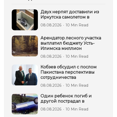
Двух нерпят доставили из
Иркутска самолетом в
08.08.2026
10 Min Read
Арендатор лесного участка
выплатил бюджету Усть-
Илимска миллион
08.08.2026
10 Min Read
Кобзев обсудил с послом
Пакистана перспективы
сотрудничества
08.08.2026
10 Min Read
Один ребенок погиб и
другой пострадал в
08.08.2026
10 Min Read