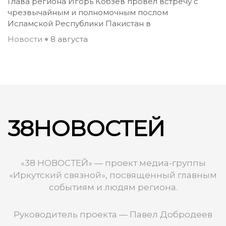
Глава региона Игорь Кобзев провёл встречу с
чрезвычайным и полномочным послом
Исламской Республики Пакистан в
Новости
8 августа
38НОВОСТЕЙ
«38 НОВОСТЕЙ» — проект медиа-группы
«Иркутский связной», посвященный главным
событиям и людям региона.
Руководитель проекта — Павел Добродеев