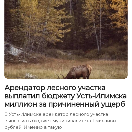
Арендатор лесного участка
выплатил бюджету Усть-Илимска
миллион за причиненный ущерб
В Усть-Илимске арендатор лесного участка
выплатил в бюджет муниципалитета 1 миллион
рублей. Именно в такую