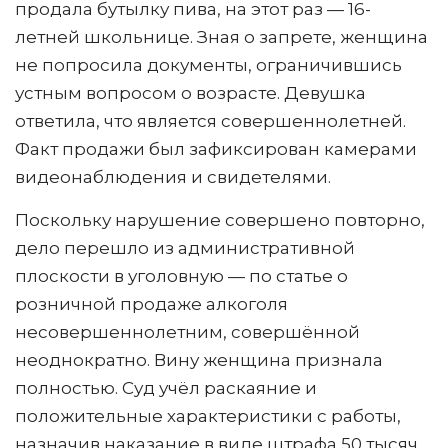
продала бутылку пива, на этот раз — 16-
летней школьнице. Зная о запрете, женщина
не попросила документы, ограничившись
устным вопросом о возрасте. Девушка
ответила, что является совершеннолетней.
Факт продажи был зафиксирован камерами
видеонаблюдения и свидетелями.
Поскольку нарушение совершено повторно,
дело перешло из административной
плоскости в уголовную — по статье о
розничной продаже алкоголя
несовершеннолетним, совершённой
неоднократно. Вину женщина признала
полностью. Суд учёл раскаяние и
положительные характеристики с работы,
назначив наказание в виде штрафа 50 тысяч