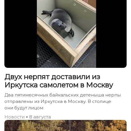
Двух нерпят доставили из
Иркутска самолетом в Москву
Два пятимесячных байкальских детеныша нерпы
отправлены из Иркутска в Москву. В столице
они будут лицом
Новости
8 августа