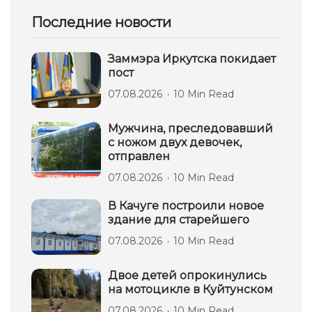
Последние новости
Заммэра Иркутска покидает
пост
07.08.2026
10 Min Read
Мужчина, преследовавший
с ножом двух девочек,
отправлен
07.08.2026
10 Min Read
В Качуге построили новое
здание для старейшего
07.08.2026
10 Min Read
Двое детей опрокинулись
на мотоцикле в Куйтунском
07.08.2026
10 Min Read