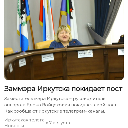
Заммэра Иркутска покидает пост
Заместитель мэра Иркутска – руководитель
аппарата Едена Войцехович покидает свой пост.
Как сообщают иркутские телеграм–каналы,
Иркутская телега
7 августа
Новости