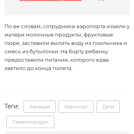
По ее словам, сотрудники аэропорта изъяли у
матери молочные продукты, фруктовые
пюре, заставили вылить воду из поильника и
смесь из бутылочки. На борту ребенку
предоставили питание, которого едва
хватило до конца полета.
Теги:
Авиация
Аэропорт
Дети
Правопорядок