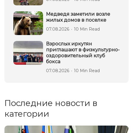
Медведя заметили возле
жилых домов в поселке
07.08.2026
10 Min Read
Взрослых иркутян
приглашают в физкультурно-
оздоровительный клуб
бокса
07.08.2026
10 Min Read
Последние новости в
категории