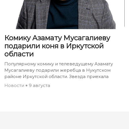
Комику Азамату Мусагалиеву
подарили коня в Иркутской
области
Популярному комику и телеведущему Азамату
Мусагалиеву подарили жеребца в Нукутском
районе Иркутской области. Звезда приехала
Новости
9 августа