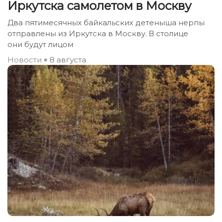
Иркутска самолетом в Москву
Два пятимесячных байкальских детеныша нерпы
отправлены из Иркутска в Москву. В столице
они будут лицом
Новости
8 августа