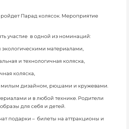
 пройдет Парад колясок. Мероприятие
ть участие в одной из номинаций:
ая экологическими материалами,
альная и технологичная коляска,
чная коляска,
 с милым дизайном, рюшами и кружевами.
риалами и в любой технике. Родители
образы для себя и детей.
ат подарки – билеты на аттракционы и