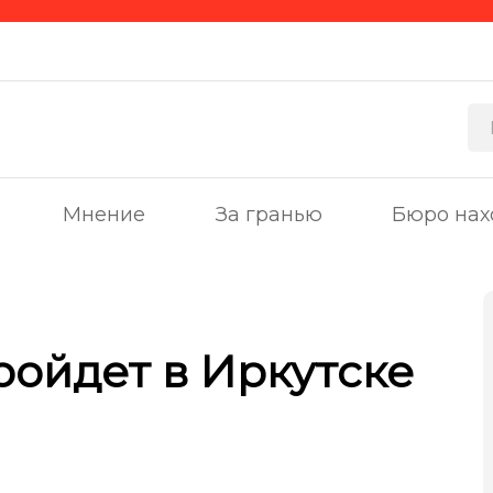
Мнение
За гранью
Бюро нах
ройдет в Иркутске