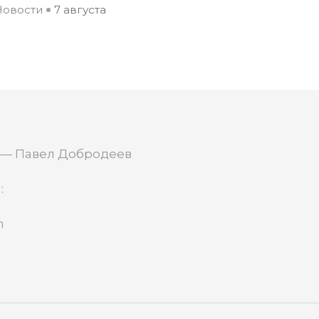
Новости
7 августа
 — Павел Добродеев
:
m