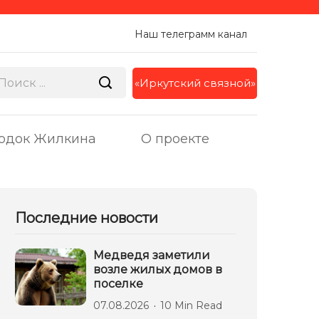
Наш телеграмм канал
«Иркутский связной»
одок Жилкина
О проекте
Последние новости
Медведя заметили
возле жилых домов в
поселке
07.08.2026
10 Min Read