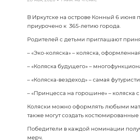
В Иркутске на острове Конный 6 июня
приурочено к
365-летию города.
Родителей с детьми приглашают приня
– «Эко-коляска» – коляска, оформленн
– «Коляска будущего» – многофункцион
– «Коляска-вездеход» – самая футуристи
– «Принцесса на горошине» – коляска
Коляски можно оформлять любыми мате
также могут создать костюмированные 
Победители в каждой номинации получ
мерч.