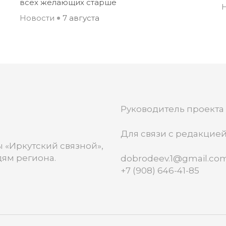
всех желающих старше
Новости
7 августа
Руководитель проекта
Для связи с редакцией
 «Иркутский связной»,
ям региона.
dobrodeev.1@gmail.co
+7 (908) 646-41-85