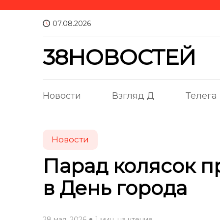
07.08.2026
38НОВОСТЕЙ
Новости
Взгляд Д
Телега
Новости
Парад колясок п
в День города
28 мая, 2026
1 мин. на чтение