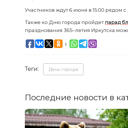
Участников ждут 6 июня в 15:00 рядом с
Также ко Дню города пройдет
парад б
празднования 365–летия Иркутска мо
1
Теги:
День города
Последние новости в ка