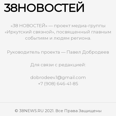
38НОВОСТЕЙ
«38 НОВОСТЕЙ» — проект медиа-группы
«Иркутский связной», посвященный главным
событиям и людям региона.
Руководитель проекта — Павел Добродеев
Для связи с редакцией:
dobrodeev.1@gmail.com
+7 (908) 646-41-85
© 38NEWS.RU 2021. Все Права Защищены