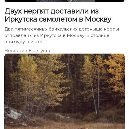
Двух нерпят доставили из
Иркутска самолетом в Москву
Два пятимесячных байкальских детеныша нерпы
отправлены из Иркутска в Москву. В столице
они будут лицом
Новости
8 августа