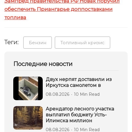
Зампред правительства РФ Новак поручил
обеспечить Приангарье доппоставками
топлива
Теги:
Бензин
Топливный кризис
Последние новости
Двух нерпят доставили из
Иркутска самолетом в
08.08.2026
10 Min Read
Арендатор лесного участка
выплатил бюджету Усть-
Илимска миллион
08.08.2026
10 Min Read