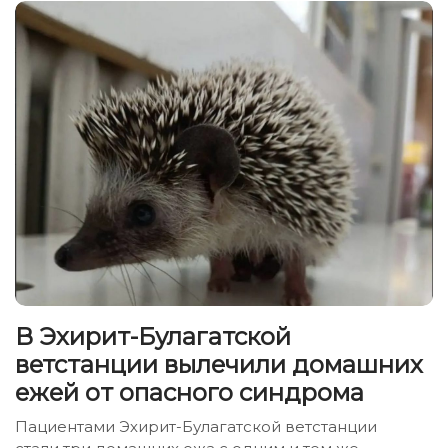
В Эхирит-Булагатской
ветстанции вылечили домашних
ежей от опасного синдрома
Пациентами Эхирит-Булагатской ветстанции