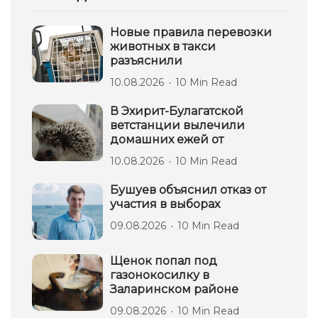
Новые правила перевозки
животных в такси
разъяснили
10.08.2026
10 Min Read
В Эхирит-Булагатской
ветстанции вылечили
домашних ежей от
10.08.2026
10 Min Read
Бушуев объяснил отказ от
участия в выборах
09.08.2026
10 Min Read
Щенок попал под
газонокосилку в
Заларинском районе
09.08.2026
10 Min Read