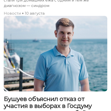
стали три домашних ежа с одним и тем же
диагнозом — синдром
Новости
10 августа
Бушуев объяснил отказ от
участия в выборах в Госдуму