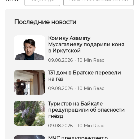
Последние новости
Комику Азамату
Мусагалиеву подарили коня
в Иркутской
09.08.2026
10 Min Read
131 дом в Братске перевели
на газ
09.08.2026
10 Min Read
Туристов на Байкале
предупредили об опасности
гнёзд
09.08.2026
10 Min Read
МЧС предупреждает о