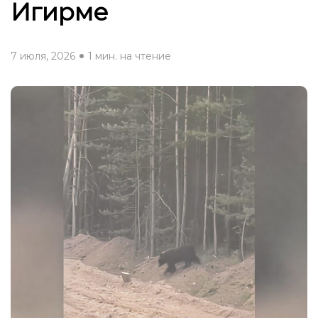
Игирме
7 июля, 2026
1 мин. на чтение