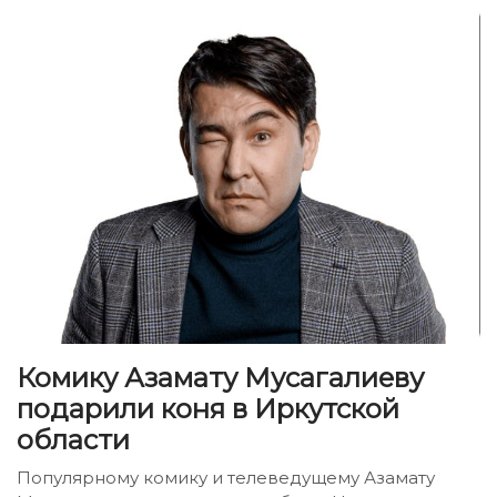
Комику Азамату Мусагалиеву
подарили коня в Иркутской
области
Популярному комику и телеведущему Азамату