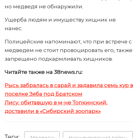
но медведя не обнаружили.
Ущерба людям и имуществу хищник не
нанес.
Полицейские напоминают, что при встрече с
медведем не стоит провоцировать его, также
запрещено подкармливать хищников.
Читайте также на 38news.ru:
Рысь забралась в сарай и задавила семь кур в
поселке Зяба под Братском
Лису, обитавшую в м-не Топкинский,
доставили в «Сибирский зоопарк»
Теги:
Медведи
Нижнеилимский район