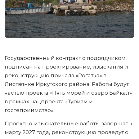
Государственный контракт с подрядчиком
подписан на проектирование, изыскания и
реконструкцию причала «Рогатка» в
Листвянке Иркутского района. Работы будут
частью проекта «Пять морей и озеро Байкал»
в рамках нацпроекта «Туризм и
гостеприимство».
Проектно-изыскательные работы завершат к
марту 2027 года, реконструкцию проведут с