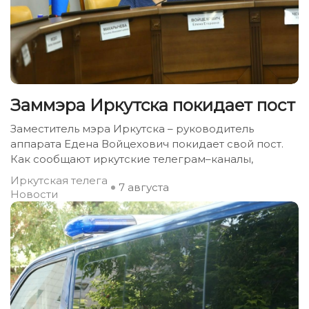
Заммэра Иркутска покидает пост
Заместитель мэра Иркутска – руководитель
аппарата Едена Войцехович покидает свой пост.
Как сообщают иркутские телеграм–каналы,
Иркутская телега
7 августа
Новости