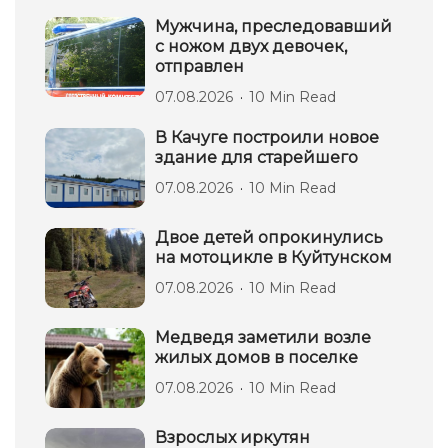
Мужчина, преследовавший
с ножом двух девочек,
отправлен
07.08.2026
10 Min Read
В Качуге построили новое
здание для старейшего
07.08.2026
10 Min Read
Двое детей опрокинулись
на мотоцикле в Куйтунском
07.08.2026
10 Min Read
Медведя заметили возле
жилых домов в поселке
07.08.2026
10 Min Read
Взрослых иркутян