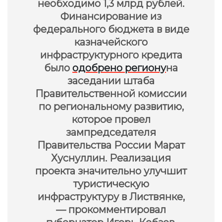
необходимо 1,3 млрд рублей.
Финансирование из
федерального бюджета в виде
казначейского
инфраструктурного кредита
было
одобрено региону
на
заседании штаба
Правительственной комиссии
по региональному развитию,
которое провел
зампредседателя
Правительства России Марат
Хуснуллин. Реализация
проекта значительно улучшит
туристическую
инфраструктуру в Листвянке,
— прокомментировал