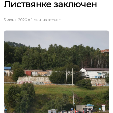
Листвянке заключен
3 июня, 2026
1 мин. на чтение