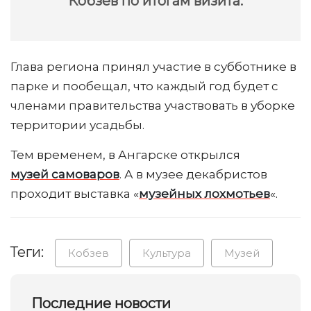
Кобзев по итогам визита.
Глава региона принял участие в субботнике в
парке и пообещал, что каждый год будет с
членами правительства участвовать в уборке
территории усадьбы.
Тем временем, в Ангарске открылся
музей самоваров
. А в музее декабристов
проходит выставка «
музейных лохмотьев
«.
Теги:
Кобзев
Культура
Музей
Последние новости