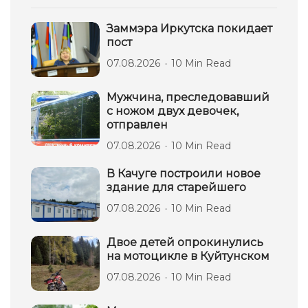
Заммэра Иркутска покидает
пост
07.08.2026
10 Min Read
Мужчина, преследовавший
с ножом двух девочек,
отправлен
07.08.2026
10 Min Read
В Качуге построили новое
здание для старейшего
07.08.2026
10 Min Read
Двое детей опрокинулись
на мотоцикле в Куйтунском
07.08.2026
10 Min Read