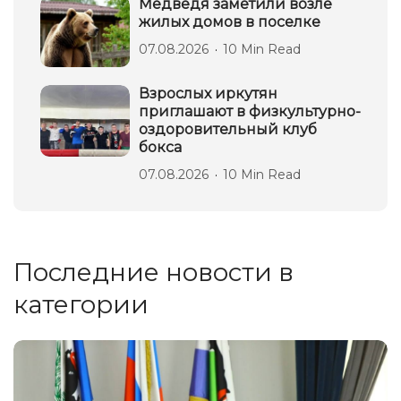
Медведя заметили возле
жилых домов в поселке
07.08.2026
10 Min Read
Взрослых иркутян
приглашают в физкультурно-
оздоровительный клуб
бокса
07.08.2026
10 Min Read
Последние новости в
категории