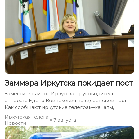
Заммэра Иркутска покидает пост
Заместитель мэра Иркутска – руководитель
аппарата Едена Войцехович покидает свой пост.
Как сообщают иркутские телеграм–каналы,
Иркутская телега
7 августа
Новости