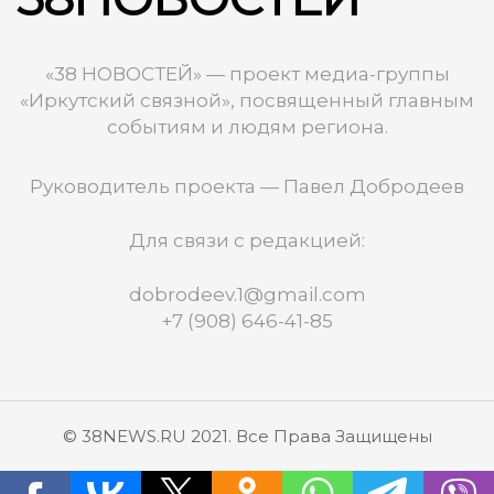
«38 НОВОСТЕЙ» — проект медиа-группы
«Иркутский связной», посвященный главным
событиям и людям региона.
Руководитель проекта — Павел Добродеев
Для связи с редакцией:
dobrodeev.1@gmail.com
+7 (908) 646-41-85
© 38NEWS.RU 2021. Все Права Защищены