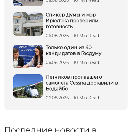
06.08.2026
10 Min Read
Спикер Думы и мэр
Иркутска проверили
готовность
06.08.2026
10 Min Read
Только один из 40
кандидатов в Госдуму
06.08.2026
10 Min Read
Летчиков пропавшего
самолета Cessna доставили в
Бодайбо
06.08.2026
10 Min Read
Последние новости в