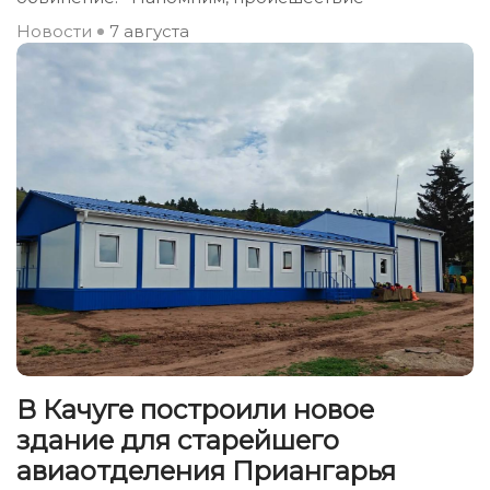
Новости
7 августа
В Качуге построили новое
здание для старейшего
авиаотделения Приангарья