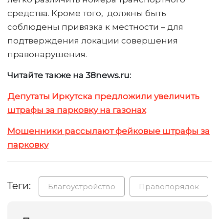
средства. Кроме того, должны быть
соблюдены привязка к местности – для
подтверждения локации совершения
правонарушения.
Читайте также на 38news.ru:
Депутаты Иркутска предложили увеличить
штрафы за парковку на газонах
Мошенники рассылают фейковые штрафы за
парковку
Теги:
Благоустройство
Правопорядок