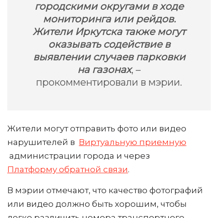
городскими округами в ходе
мониторинга или рейдов.
Жители Иркутска также могут
оказывать содействие в
выявлении случаев парковки
на газонах
, –
прокомментировали в мэрии.
Жители могут отправить фото или видео
нарушителей в
Виртуальную приемную
администрации города и через
Платформу обратной связи
.
В мэрии отмечают, что качество фотографий
или видео должно быть хорошим, чтобы
легко различить номера транспортного