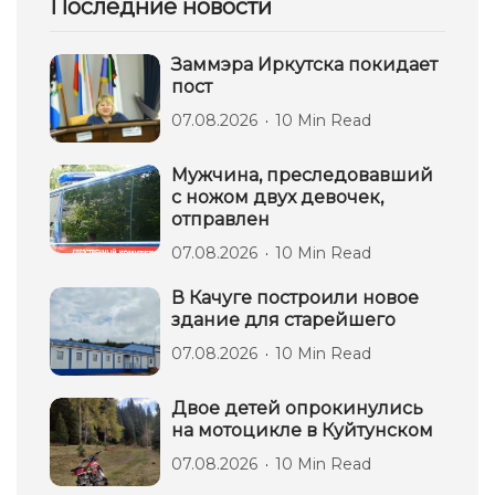
Последние новости
Заммэра Иркутска покидает
пост
07.08.2026
10 Min Read
Мужчина, преследовавший
с ножом двух девочек,
отправлен
07.08.2026
10 Min Read
В Качуге построили новое
здание для старейшего
07.08.2026
10 Min Read
Двое детей опрокинулись
на мотоцикле в Куйтунском
07.08.2026
10 Min Read