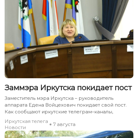
Заммэра Иркутска покидает пост
Заместитель мэра Иркутска – руководитель
аппарата Едена Войцехович покидает свой пост.
Как сообщают иркутские телеграм–каналы,
Иркутская телега
7 августа
Новости