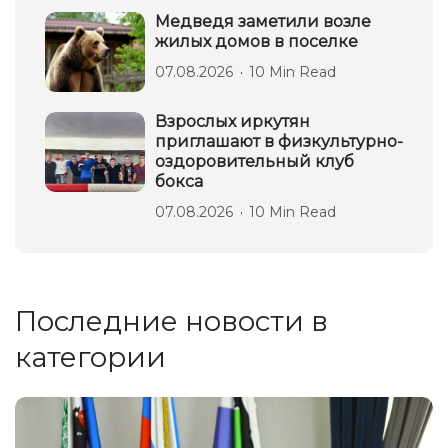
Медведя заметили возле
жилых домов в поселке
07.08.2026
10 Min Read
Взрослых иркутян
приглашают в физкультурно-
оздоровительный клуб
бокса
07.08.2026
10 Min Read
Последние новости в
категории