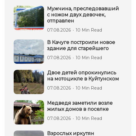
Мужчина, преследовавший
с ножом двух девочек,
отправлен
07.08.2026
10 Min Read
В Качуге построили новое
здание для старейшего
07.08.2026
10 Min Read
Двое детей опрокинулись
на мотоцикле в Куйтунском
07.08.2026
10 Min Read
Медведя заметили возле
жилых домов в поселке
07.08.2026
10 Min Read
Взрослых иркутян