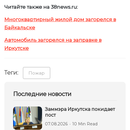
Читайте также на 38news.ru:
Многоквартирный жилой дом загорелся в
Байкальске
Автомобиль загорелся на заправке в
Иркутске
Теги:
Пожар
Последние новости
Заммэра Иркутска покидает
пост
07.08.2026
10 Min Read