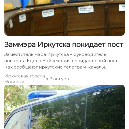
Заммэра Иркутска покидает пост
Заместитель мэра Иркутска – руководитель
аппарата Едена Войцехович покидает свой пост.
Как сообщают иркутские телеграм–каналы,
Иркутская телега
7 августа
Новости