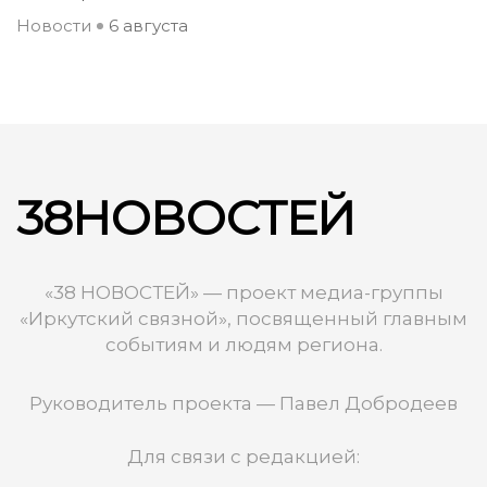
Новости
6 августа
38НОВОСТЕЙ
«38 НОВОСТЕЙ» — проект медиа-группы
«Иркутский связной», посвященный главным
событиям и людям региона.
Руководитель проекта — Павел Добродеев
Для связи с редакцией: