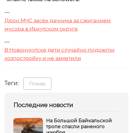
—
Дрон МЧС засёк дачника за сжиганием
мусора в Иркутском округе
—
В Новонукутске дети случайно подожгли
хозпостройку и не заметили
Теги:
Пожар
Последние новости
На Большой Байкальской
тропе спасли раненого
изюбря