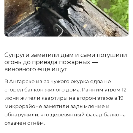
Супруги заметили дым и сами потушили
огонь до приезда пожарных —
виновного ещё ищут
В Ангарске из-за чужого окурка едва не
сгорел балкон жилого дома. Ранним утром 12
июня жители квартиры на втором этаже в 19
микрорайоне заметили задымление и
обнаружили, что деревянный фасад балкона
охвачен огнём.