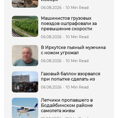
06.08.2026
10 Min Read
Машинистов грузовых
поездов оштрафовали за
превышение скорости
06.08.2026
10 Min Read
В Иркутске пьяный мужчина
с ножом угрожал
06.08.2026
10 Min Read
Газовый баллон взорвался
при попытке сделать из
06.08.2026
10 Min Read
Летчики пропавшего в
Бодайбинском районе
самолета живы