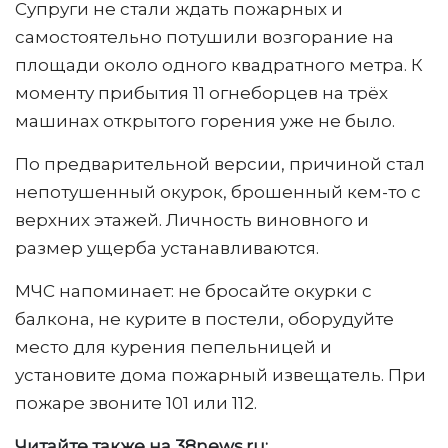
Супруги не стали ждать пожарных и
самостоятельно потушили возгорание на
площади около одного квадратного метра. К
моменту прибытия 11 огнеборцев на трёх
машинах открытого горения уже не было.
По предварительной версии, причиной стал
непотушенный окурок, брошенный кем-то с
верхних этажей. Личность виновного и
размер ущерба устанавливаются.
МЧС напоминает: не бросайте окурки с
балкона, не курите в постели, оборудуйте
место для курения пепельницей и
установите дома пожарный извещатель. При
пожаре звоните 101 или 112.
Читайте также на 38news.ru: