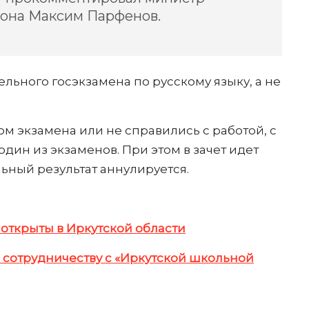
иона Максим Парфенов.
ельного госэкзамена по русскому языку, а не
том экзамена или не справились с работой, с
один из экзаменов. При этом в зачет идет
льный результат аннулируется.
 открыты в Иркутской области
 сотрудничеству с «Иркутской школьной