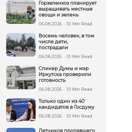
Горзеленхоз планирует
выращивать местные
овощи и зелень
06.08.2026
10 Min Read
Восемь человек, в том
числе дети,
пострадали
06.08.2026
10 Min Read
Спикер Думы и мэр
Иркутска проверили
готовность
06.08.2026
10 Min Read
Только один из 40
кандидатов в Госдуму
06.08.2026
10 Min Read
Летчиков пропавшего