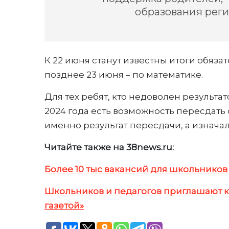
образования рег
К 22 июня станут известны итоги обязат
позднее 23 июня – по математике.
Для тех ребят, кто недоволен результа
2024 года есть возможность пересдать 
именно результат пересдачи, а изнача
Читайте также на 38news.ru:
Более 10 тыс вакансий для школьников
Школьников и педагогов приглашают к
газетой»