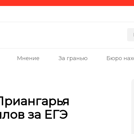
Мнение
За гранью
Бюро нах
Приангарья
ллов за ЕГЭ