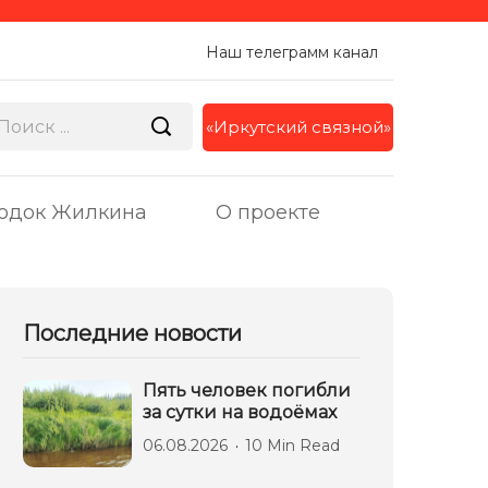
Наш телеграмм канал
«Иркутский связной»
одок Жилкина
О проекте
Последние новости
Пять человек погибли
за сутки на водоёмах
06.08.2026
10 Min Read