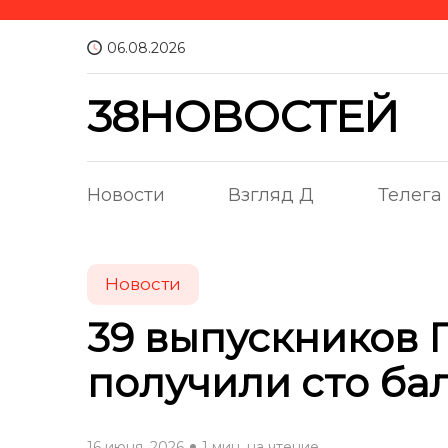
06.08.2026
38НОВОСТЕЙ
Новости
Взгляд Д
Телега
Новости
39 выпускников 
получили сто ба
16 июня, 2026
1 мин. на чтение