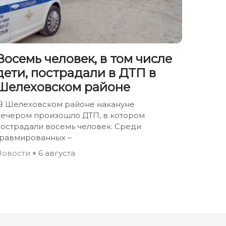
Восемь человек, в том числе
дети, пострадали в ДТП в
Шелеховском районе
В Шелеховском районе накануне
вечером произошло ДТП, в котором
пострадали восемь человек. Среди
травмированных –
Новости
6 августа