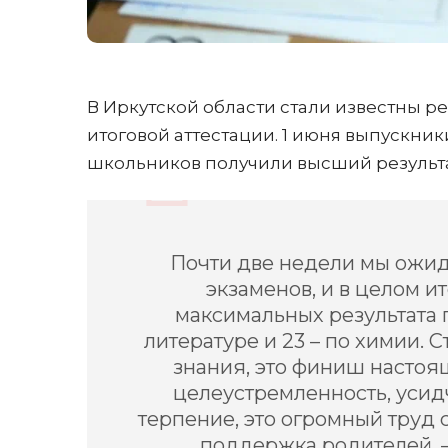
В Иркутской области стали известны р
итоговой аттестации. 1 июня выпускник
школьников получили высший результат
Почти две недели мы ожид
экзаменов, и в целом и
максимальных результата п
литературе и 23 – по химии. С
знания, это финиш настоя
целеустремленность, усид
терпение, это огромный труд с
поддержка родителей, 