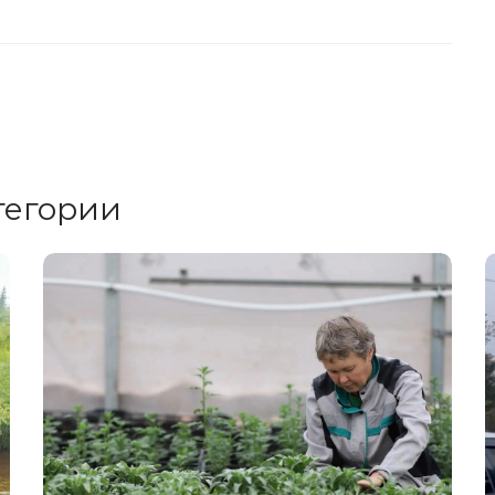
тегории