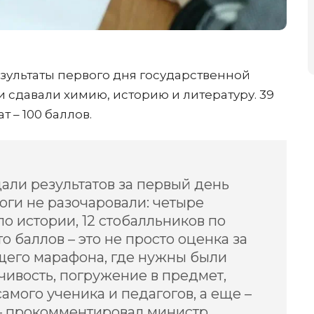
езультаты первого дня государственной
и сдавали химию, историю и литературу. 39
 – 100 баллов.
али результатов за первый день
тоги не разочаровали: четыре
о истории, 12 стобалльников по
то баллов – это не просто оценка за
щего марафона, где нужны были
чивость, погружение в предмет,
амого ученика и педагогов, а еще –
– прокомментировал министр