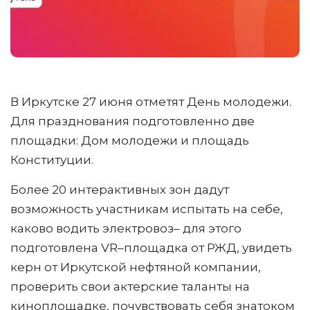
В Иркутске 27 июня отметят День молодежи.
Для празднования подготовленно две
площадки: Дом молодежи и площадь
Конституции.
Более 20 интерактивных зон дадут
возможность участникам испытать на себе,
каково водить электровоз– для этого
подготовлена VR–площадка от РЖД, увидеть
керн от Иркутской нефтяной компании,
проверить свои актерские таланты на
киноплощадке, почувствовать себя знатоком