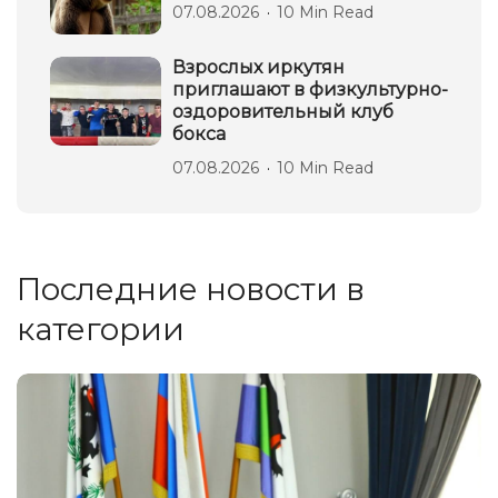
07.08.2026
10 Min Read
Взрослых иркутян
приглашают в физкультурно-
оздоровительный клуб
бокса
07.08.2026
10 Min Read
Последние новости в
категории