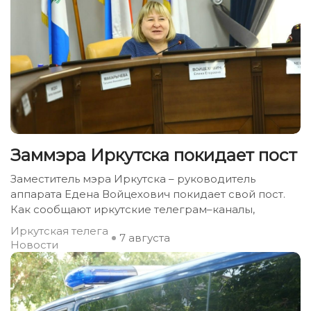
Заммэра Иркутска покидает пост
Заместитель мэра Иркутска – руководитель
аппарата Едена Войцехович покидает свой пост.
Как сообщают иркутские телеграм–каналы,
Иркутская телега
7 августа
Новости