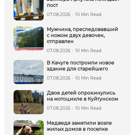
пост
07.08.2026
10 Min Read
Мужчина, преследовавший
с ножом двух девочек,
отправлен
07.08.2026
10 Min Read
В Качуге построили новое
здание для старейшего
07.08.2026
10 Min Read
Двое детей опрокинулись
на мотоцикле в Куйтунском
07.08.2026
10 Min Read
Медведя заметили возле
жилых домов в поселке