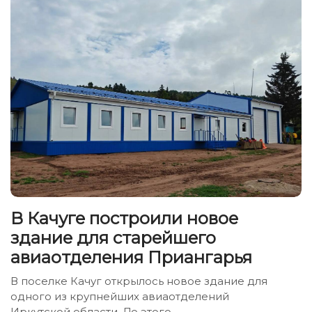
В Качуге построили новое
здание для старейшего
авиаотделения Приангарья
В поселке Качуг открылось новое здание для
одного из крупнейших авиаотделений
Иркутской области. До этого