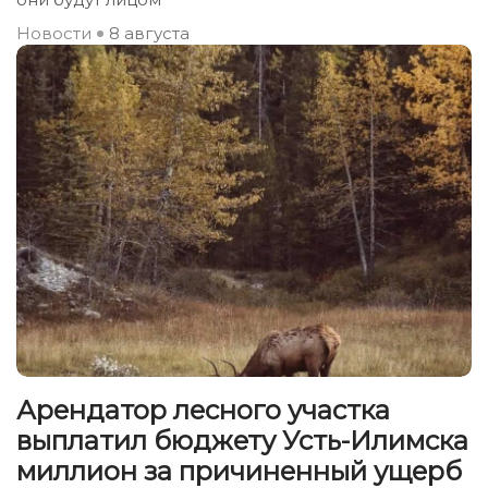
Новости
8 августа
Арендатор лесного участка
выплатил бюджету Усть-Илимска
миллион за причиненный ущерб