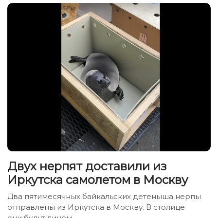
Двух нерпят доставили из
Иркутска самолетом в Москву
Два пятимесячных байкальских детеныша нерпы
отправлены из Иркутска в Москву. В столице
они будут лицом