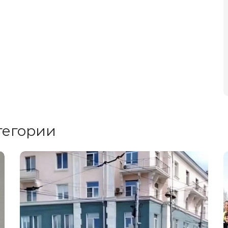
тегории