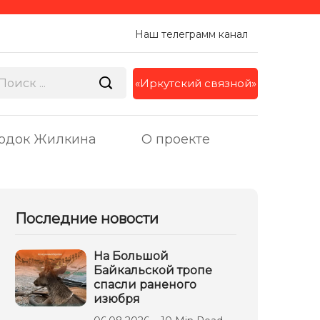
Наш телеграмм канал
«Иркутский связной»
одок Жилкина
О проекте
Последние новости
На Большой
Байкальской тропе
спасли раненого
изюбря