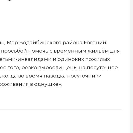
иц. Мэр Бодайбинского района Евгений
с просьбой помочь с временным жильём для
детьми-инвалидами и одиноких пожилых
ее того, резко выросли цены на посуточное
, когда во время паводка посуточники
проживания в однушке».