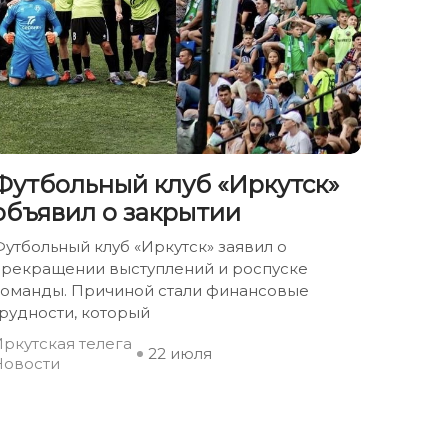
Футбольный клуб «Иркутск»
объявил о закрытии
утбольный клуб «Иркутск» заявил о
прекращении выступлений и роспуске
команды. Причиной стали финансовые
рудности, который
ркутская телега
22 июля
Новости