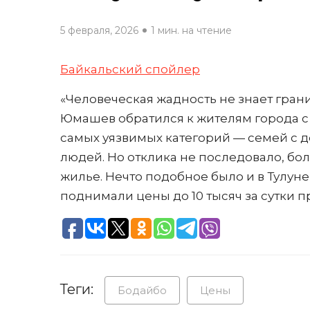
5 февраля, 2026
1 мин. на чтение
Байкальский спойлер
«Человеческая жадность не знает гран
Юмашев обратился к жителям города 
самых уязвимых категорий — семей с 
людей. Но отклика не последовало, бол
жилье. Нечто подобное было и в Тулуне
поднимали цены до 10 тысяч за сутки 
Теги:
Бодайбо
Цены