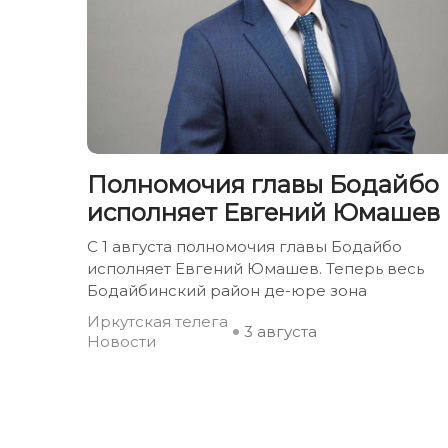
Полномочия главы Бодайбо
исполняет Евгений Юмашев
С 1 августа полномочия главы Бодайбо
исполняет Евгений Юмашев. Теперь весь
Бодайбинский район де-юре зона
Иркутская телега
3 августа
Новости