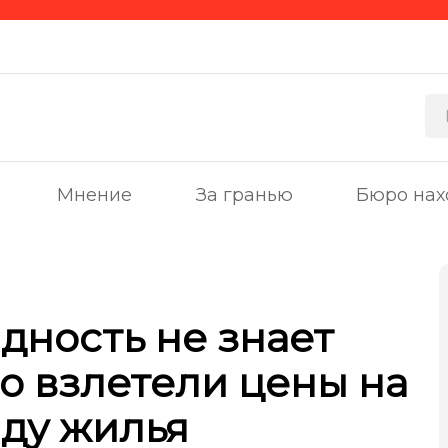
Мнение
За гранью
Бюро нах
дность не знает
бо взлетели цены на
ду жилья