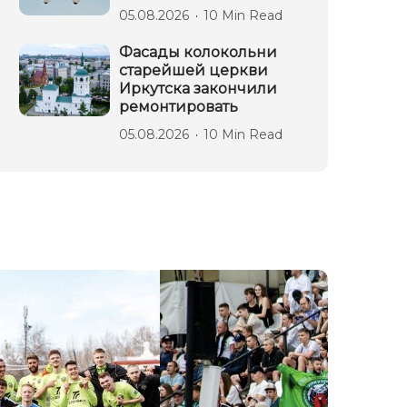
05.08.2026
10 Min Read
Фасады колокольни
старейшей церкви
Иркутска закончили
ремонтировать
05.08.2026
10 Min Read