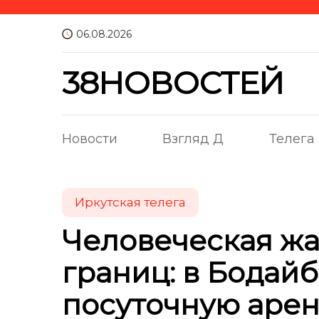
06.08.2026
38НОВОСТЕЙ
Новости
Взгляд Д
Телега
Иркутская телега
Человеческая жа
границ: в Бодай
посуточную арен