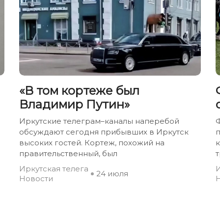
«В том кортеже был
Владимир Путин»
Иркутские телеграм–каналы наперебой
Ф
обсуждают сегодня прибывших в Иркутск
высоких гостей. Кортеж, похожий на
правительственный, был
т
Иркутская телега
И
24 июля
Новости