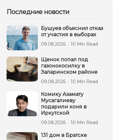
Последние новости
Бушуев объяснил отказ
от участия в выборах
09.08.2026
10 Min Read
Щенок попал под
газонокосилку в
Заларинском районе
09.08.2026
10 Min Read
Комику Азамату
Мусагалиеву
подарили коня в
Иркутской
09.08.2026
10 Min Read
131 дом в Братске