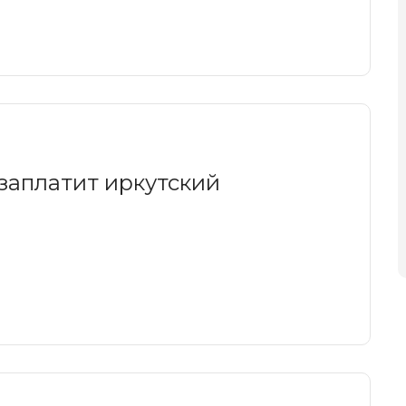
 заплатит иркутский