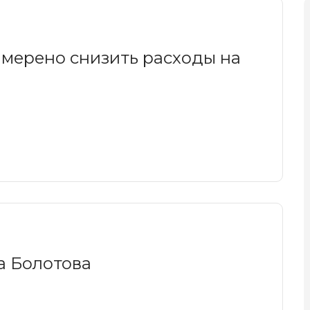
амерено снизить расходы на
а Болотова