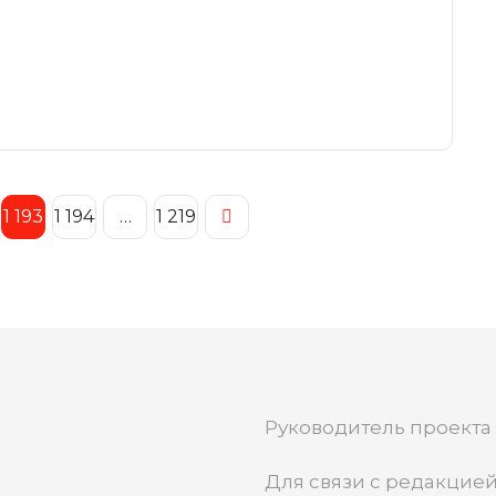
1 193
1 194
…
1 219
Руководитель проекта
Для связи с редакцией