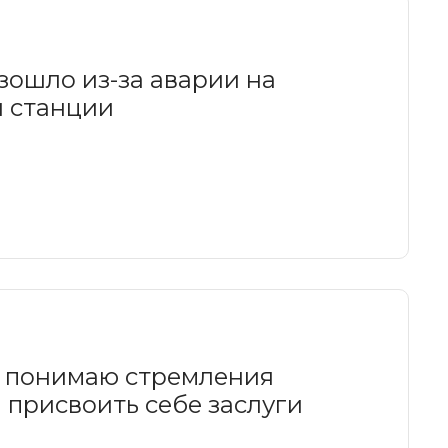
зошло из-за аварии на
 станции
м понимаю стремления
 присвоить себе заслуги