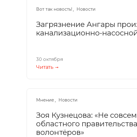
Вот так новость!
Новости
Загрязнение Ангары прои
канализационно-насосной
30 октября
Читать
Мнение
Новости
Зоя Кузнецова: «Не совсе
областного правительства
волонтёров»