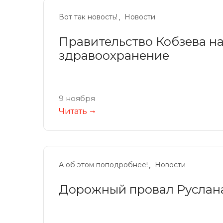
Вот так новость!
Новости
Правительство Кобзева н
здравоохранение
9 ноября
Читать
А об этом поподробнее!
Новости
Дорожный провал Руслан