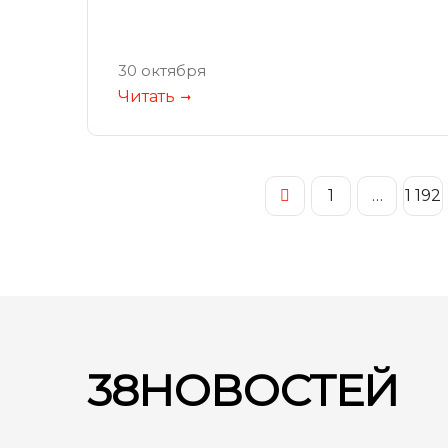
30 октября
Читать
1
…
1 192
38НОВОСТЕЙ