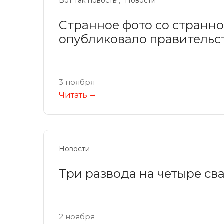
Вот так новость!
Новости
Странное фото со странн
опубликовало правительс
3 ноября
Читать
Новости
Три развода на четыре св
2 ноября