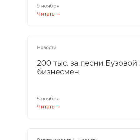
5 ноября
Читать
Новости
200 тыс. за песни Бузовой
бизнесмен
5 ноября
Читать