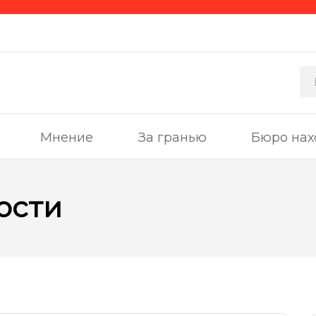
Мнение
За гранью
Бюро нах
ости