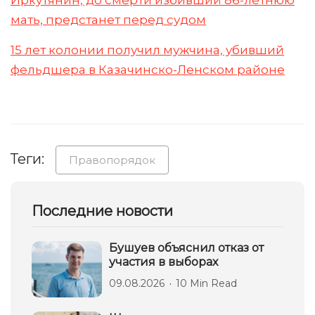
Иркутянин, до смерти избивший 86-летнюю
мать, предстанет перед судом
15 лет колонии получил мужчина, убивший
фельдшера в Казачинско-Ленском районе
Теги:
Правопорядок
Последние новости
Бушуев объяснил отказ от
участия в выборах
09.08.2026
10 Min Read