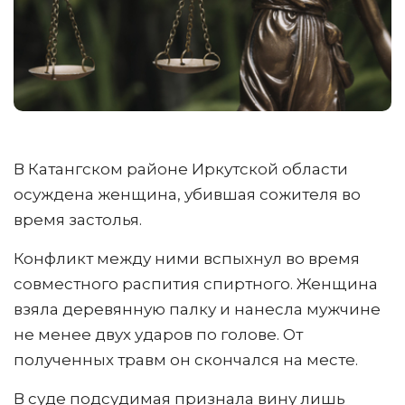
В Катангском районе Иркутской области
осуждена женщина, убившая сожителя во
время застолья.
Конфликт между ними вспыхнул во время
совместного распития спиртного. Женщина
взяла деревянную палку и нанесла мужчине
не менее двух ударов по голове. От
полученных травм он скончался на месте.
В суде подсудимая признала вину лишь