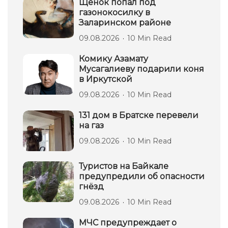
Щенок попал под
газонокосилку в
Заларинском районе
09.08.2026
10 Min Read
Комику Азамату
Мусагалиеву подарили коня
в Иркутской
09.08.2026
10 Min Read
131 дом в Братске перевели
на газ
09.08.2026
10 Min Read
Туристов на Байкале
предупредили об опасности
гнёзд
09.08.2026
10 Min Read
МЧС предупреждает о