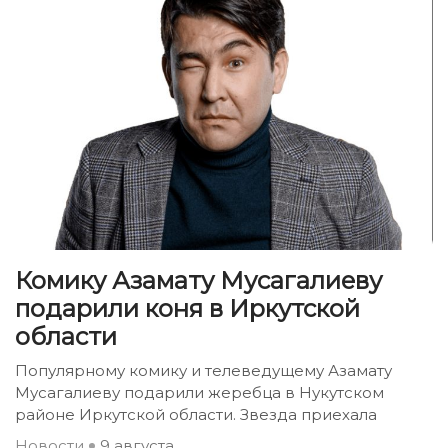
Комику Азамату Мусагалиеву
подарили коня в Иркутской
области
Популярному комику и телеведущему Азамату
Мусагалиеву подарили жеребца в Нукутском
районе Иркутской области. Звезда приехала
Новости
9 августа