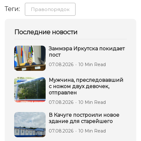
Теги:
Правопорядок
Последние новости
Заммэра Иркутска покидает
пост
07.08.2026
10 Min Read
Мужчина, преследовавший
с ножом двух девочек,
отправлен
07.08.2026
10 Min Read
В Качуге построили новое
здание для старейшего
07.08.2026
10 Min Read