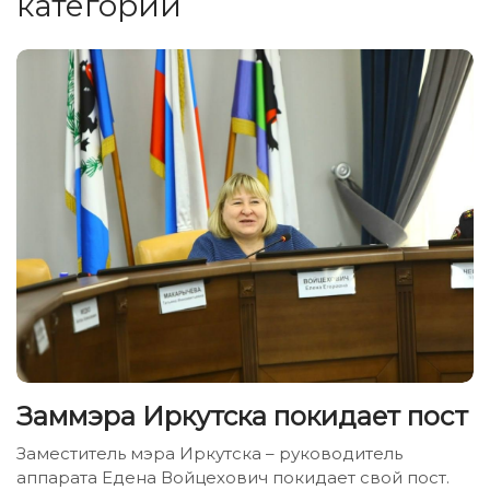
категории
Заммэра Иркутска покидает пост
Заместитель мэра Иркутска – руководитель
аппарата Едена Войцехович покидает свой пост.