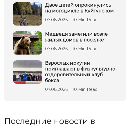
Двое детей опрокинулись
на мотоцикле в Куйтунском
07.08.2026
10 Min Read
Медведя заметили возле
жилых домов в поселке
07.08.2026
10 Min Read
Взрослых иркутян
приглашают в физкультурно-
оздоровительный клуб
бокса
07.08.2026
10 Min Read
Последние новости в