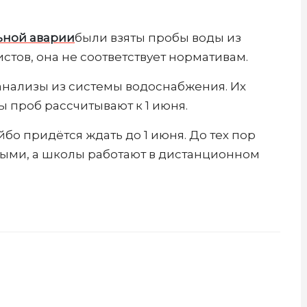
ьной аварии
были взяты пробы воды из
тов, она не соответствует нормативам.
анализы из системы водоснабжения. Их
ы проб рассчитывают к 1 июня.
бо придётся ждать до 1 июня. До тех пор
тыми, а школы работают в дистанционном