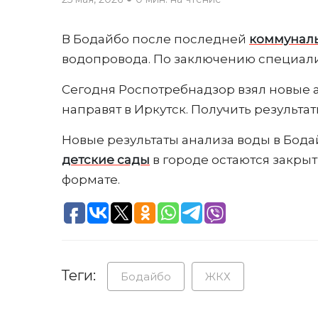
В Бодайбо после последней
коммунал
водопровода. По заключению специалис
Сегодня Роспотребнадзор взял новые 
направят в Иркутск. Получить результат
Новые результаты анализа воды в Бодай
детские сады
в городе остаются закры
формате.
Теги:
Бодайбо
ЖКХ