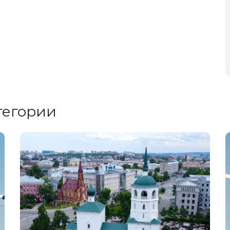
тегории