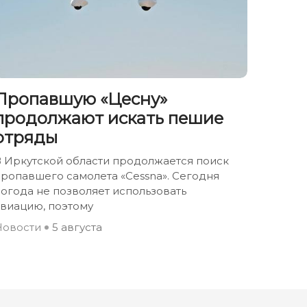
Пропавшую «Цесну»
продолжают искать пешие
отряды
В Иркутской области продолжается поиск
ропавшего самолета «Cessna». Сегодня
огода не позволяет использовать
авиацию, поэтому
Новости
5 августа