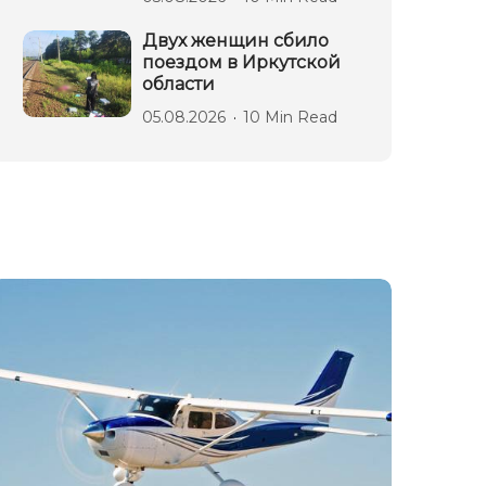
Двух женщин сбило
поездом в Иркутской
области
05.08.2026
10 Min Read