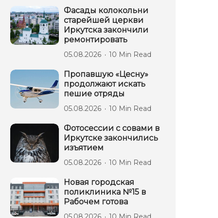
Фасады колокольни
старейшей церкви
Иркутска закончили
ремонтировать
05.08.2026
10 Min Read
Пропавшую «Цесну»
продолжают искать
пешие отряды
05.08.2026
10 Min Read
Фотосессии с совами в
Иркутске закончились
изъятием
05.08.2026
10 Min Read
Новая городская
поликлиника №15 в
Рабочем готова
05.08.2026
10 Min Read