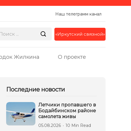
Наш телеграмм канал
«Иркутский связной»
одок Жилкина
О проекте
Последние новости
Летчики пропавшего в
Бодайбинском районе
самолета живы
05.08.2026
10 Min Read