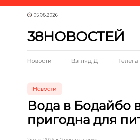
05.08.2026
38НОВОСТЕЙ
Новости
Взгляд Д
Телега
Новости
Вода в Бодайбо 
пригодна для пи
25 мая, 2026
0 мин. на чтение